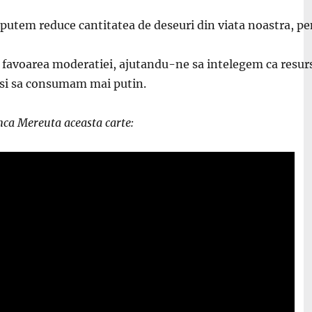
putem reduce cantitatea de deseuri din viata noastra, pen
 favoarea moderatiei, ajutandu-ne sa intelegem ca resurs
 si sa consumam mai putin.
anca Mereuta aceasta carte: