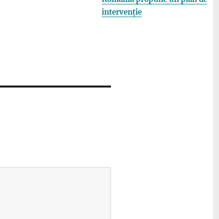
intervenție