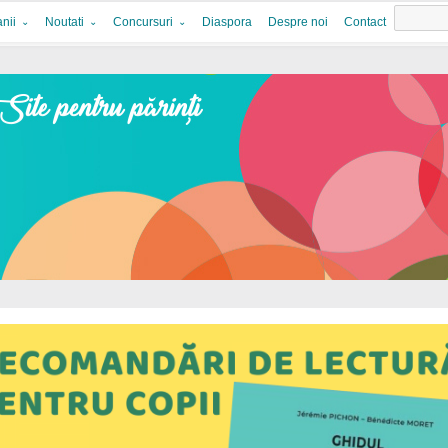
nii
Noutati
Concursuri
Diaspora
Despre noi
Contact