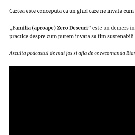
Cartea este conceputa ca un ghid care ne invata cum 
„
Familia (aproape) Zero Deseuri
” este un demers in
practice despre cum putem invata sa fim sustenabili
Asculta podcastul de mai jos si afla de ce recomanda Bi