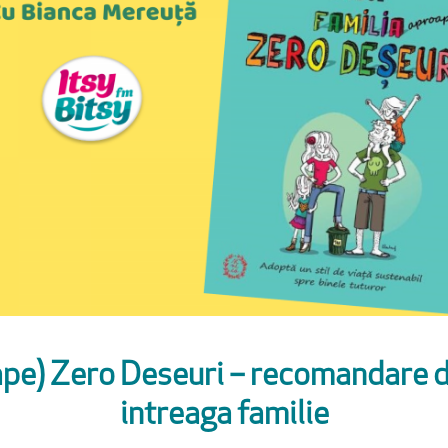
ape) Zero Deseuri – recomandare d
intreaga familie