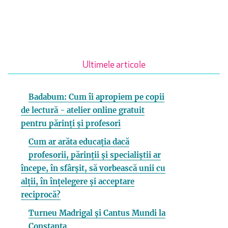
Ultimele articole
Badabum: Cum îi apropiem pe copii
de lectură - atelier online gratuit
pentru părinți și profesori
Cum ar arăta educația dacă
profesorii, părinții și specialiștii ar
începe, în sfârșit, să vorbească unii cu
alții, în înțelegere și acceptare
reciprocă?
Turneu Madrigal și Cantus Mundi la
Constanța