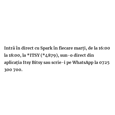
Intră în direct cu Spark în fiecare marți, de la 16:00
la 18:00, la *ITSY (*4879), sun-o direct din
aplicația Itsy Bitsy sau scrie-i pe WhatsApp la 0725
300 700.