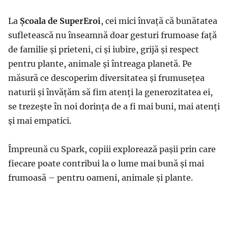
La
Școala de SuperEroi
, cei mici învață că bunătatea
sufletească nu înseamnă doar gesturi frumoase față
de familie și prieteni, ci și iubire, grijă și respect
pentru plante, animale și întreaga planetă. Pe
măsură ce descoperim diversitatea și frumusețea
naturii și învățăm să fim atenți la generozitatea ei,
se trezește în noi dorința de a fi mai buni, mai atenți
și mai empatici.
Împreună cu Spark, copiii explorează pașii prin care
fiecare poate contribui la o lume mai bună și mai
frumoasă – pentru oameni, animale și plante.