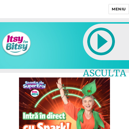
MENIU
Itsy Bitsy
ASCULTA
LIVE