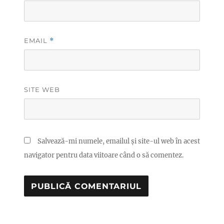
EMAIL
*
SITE WEB
Salvează-mi numele, emailul și site-ul web în acest
navigator pentru data viitoare când o să comentez.