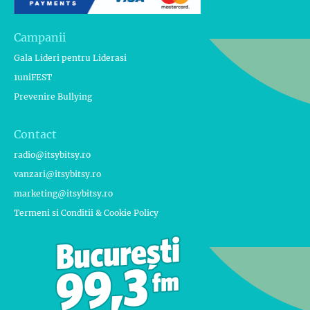
Campanii
Gala Lideri pentru Liderasi
1uniFEST
Prevenire Bullying
Contact
radio@itsybitsy.ro
vanzari@itsybitsy.ro
marketing@itsybitsy.ro
Termeni si Conditii & Cookie Policy