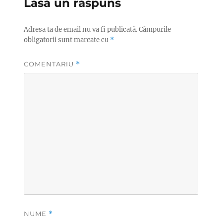
Lasă un răspuns
Adresa ta de email nu va fi publicată.
Câmpurile
obligatorii sunt marcate cu
*
COMENTARIU
*
NUME
*