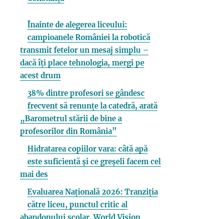
Înainte de alegerea liceului:
campioanele României la robotică
transmit fetelor un mesaj simplu –
dacă îți place tehnologia, mergi pe
acest drum
38% dintre profesori se gândesc
frecvent să renunțe la catedră, arată
„Barometrul stării de bine a
profesorilor din România”
Hidratarea copiilor vara: câtă apă
este suficientă și ce greșeli facem cel
mai des
Evaluarea Națională 2026: Tranziția
către liceu, punctul critic al
abandonului școlar. World Vision