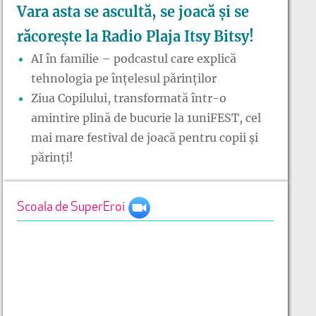
Vara asta se ascultă, se joacă și se
răcorește la Radio Plaja Itsy Bitsy!
AI în familie – podcastul care explică
tehnologia pe înțelesul părinților
Ziua Copilului, transformată într-o
amintire plină de bucurie la 1uniFEST, cel
mai mare festival de joacă pentru copii și
părinți!
Scoala de SuperEroi