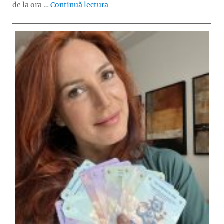
„Timeraiser ARTS – eveniment grat
de la ora …
Continuă lectura