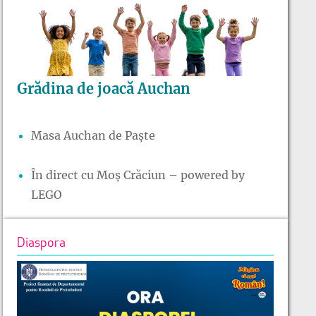
Grădina de joacă Auchan
Masa Auchan de Paște
În direct cu Moș Crăciun – powered by
LEGO
Diaspora