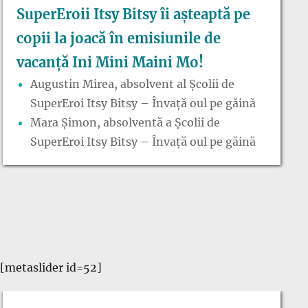
SuperEroii Itsy Bitsy îi așteaptă pe
copii la joacă în emisiunile de
vacanță Ini Mini Maini Mo!
Augustin Mirea, absolvent al Școlii de
SuperEroi Itsy Bitsy – Învață oul pe găină
Mara Șimon, absolventă a Școlii de
SuperEroi Itsy Bitsy – Învață oul pe găină
[metaslider id=52]