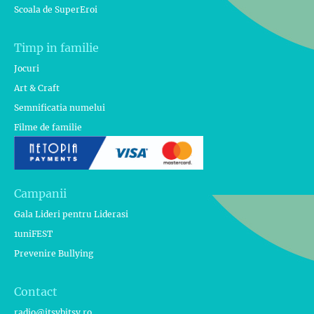
Scoala de SuperEroi
Timp in familie
Jocuri
Art & Craft
Semnificatia numelui
Filme de familie
Campanii
Gala Lideri pentru Liderasi
1uniFEST
Prevenire Bullying
Contact
radio@itsybitsy.ro