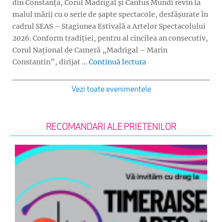
din Constanța, Corul Madrigal și Cantus Mundi revin la
malul mării cu o serie de șapte spectacole, desfășurate în
cadrul SEAS – Stagiunea Estivală a Artelor Spectacolului
2026. Conform tradiției, pentru al cincilea an consecutiv,
Corul Național de Cameră „Madrigal – Marin
„Turneu Madrigal și 
Constantin”, dirijat …
Continuă lectura
Vezi toate evenimentele
RECOMANDARI ALE PRIETENILOR