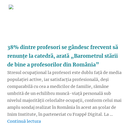
38% dintre profesori se gândesc frecvent să
renunțe la catedră, arată „Barometrul stării
de bine a profesorilor din România”
Stresul ocupațional la profesori este dublu față de media
populației active, iar satisfacția profesională, deși
comparabilă cu cea a medicilor de familie, rămâne
umbrită de un echilibru muncă-viață personală sub
nivelul majorității celorlalte ocupații, conform celui mai
amplu sondaj realizat în România în acest an școlar de
Inim Institute, în parteneriat cu Frappé Digital. La …
„38% dintre profesori se gândesc frecvent să
Continuă lectura