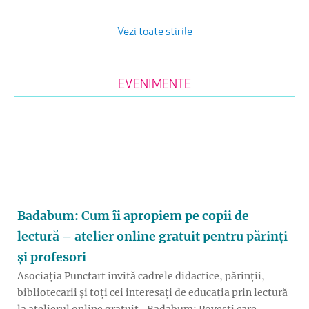
Vezi toate stirile
EVENIMENTE
Badabum: Cum îi apropiem pe copii de
lectură – atelier online gratuit pentru părinți
și profesori
Asociația Punctart invită cadrele didactice, părinții,
bibliotecarii și toți cei interesați de educația prin lectură
la atelierul online gratuit „Badabum: Povești care