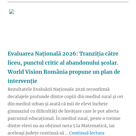
Evaluarea Națională 2026: Tranziția către
liceu, punctul critic al abandonului școlar.
World Vision România propune un plan de
intervenție
Rezultatele Evaluării Naționale 2026 reconfirmă
decalajele profunde dintre copiii din mediul rural și cei
din mediul urban și arată că mii de elevi încheie
gimnaziul cu dificultăți de învățare care le pot afecta
parcursul educațional. În mediul rural, peste o treime
dintre elevi nu au obținut nota 5 la Matematică, iar
„Evaluarea Nați
aceleași județe continuă să …
Continuă lectura