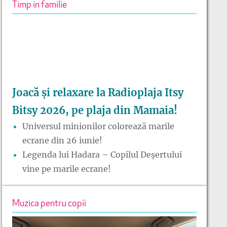
Timp in familie
Joacă și relaxare la Radioplaja Itsy
Bitsy 2026, pe plaja din Mamaia!
Universul minionilor colorează marile
ecrane din 26 iunie!
Legenda lui Hadara – Copilul Deșertului
vine pe marile ecrane!
Muzica pentru copii