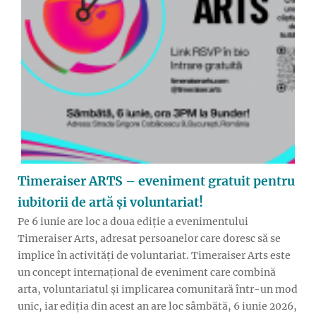
Timeraiser ARTS – eveniment gratuit pentru
iubitorii de artă și voluntariat!
Pe 6 iunie are loc a doua ediție a evenimentului
Timeraiser Arts, adresat persoanelor care doresc să se
implice în activități de voluntariat. Timeraiser Arts este
un concept internațional de eveniment care combină
arta, voluntariatul și implicarea comunitară într-un mod
unic, iar ediția din acest an are loc sâmbătă, 6 iunie 2026,