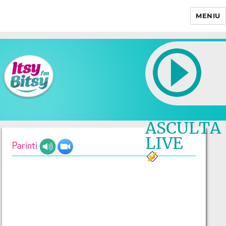
MENIU
Itsy Bitsy
ASCULTA
LIVE
Parinti