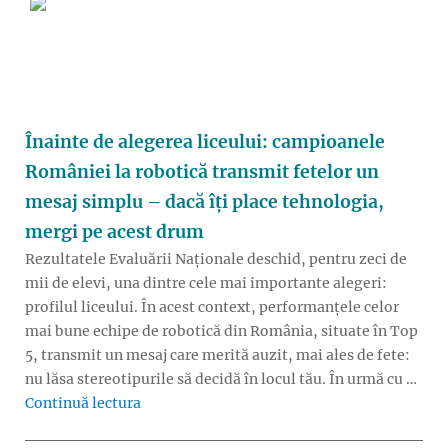
Înainte de alegerea liceului: campioanele
României la robotică transmit fetelor un
mesaj simplu – dacă îți place tehnologia,
mergi pe acest drum
Rezultatele Evaluării Naționale deschid, pentru zeci de
mii de elevi, una dintre cele mai importante alegeri:
profilul liceului. În acest context, performanțele celor
mai bune echipe de robotică din România, situate în Top
5, transmit un mesaj care merită auzit, mai ales de fete:
nu lăsa stereotipurile să decidă în locul tău. În urmă cu …
„Înainte de alegerea liceului: campioanele 
Continuă lectura