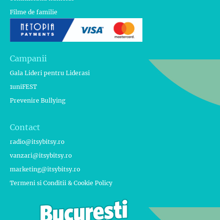
Filme de familie
Campanii
Gala Lideri pentru Liderasi
1uniFEST
Prevenire Bullying
Contact
radio@itsybitsy.ro
vanzari@itsybitsy.ro
marketing@itsybitsy.ro
Termeni si Conditii & Cookie Policy