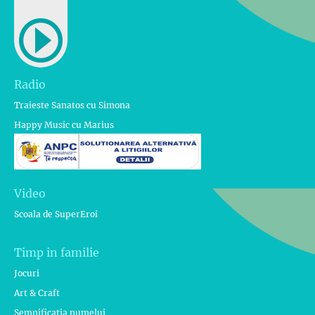
Radio
Traieste Sanatos cu Simona
Happy Music cu Marius
Video
Scoala de SuperEroi
Timp in familie
Jocuri
Art & Craft
Semnificatia numelui