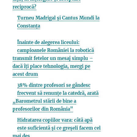
reciprocă?
Turneu Madrigal și Cantus Mundi la
Constanța
Înainte de alegerea liceului:
campioanele României la robotică
transmit fetelor un mesaj simplu –
dacă îți place tehnologia, mergi pe
acest drum
38% dintre profesori se gândesc
frecvent să renunțe la catedră, arată
„Barometrul stării de bine a
profesorilor din România”
Hidratarea copiilor vara: câtă apă
este suficientă și ce greșeli facem cel
mai des