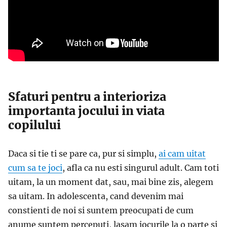
Sfaturi pentru a interioriza
importanta jocului in viata
copilului
Daca si tie ti se pare ca, pur si simplu,
ai cam uitat
cum sa te joci
, afla ca nu esti singurul adult. Cam toti
uitam, la un moment dat, sau, mai bine zis, alegem
sa uitam. In adolescenta, cand devenim mai
constienti de noi si suntem preocupati de cum
anume suntem perceputi, lasam jocurile la o parte si