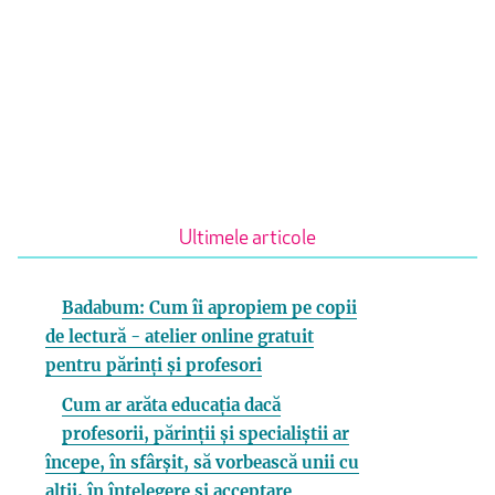
Ultimele articole
Badabum: Cum îi apropiem pe copii
de lectură - atelier online gratuit
pentru părinți și profesori
Cum ar arăta educația dacă
profesorii, părinții și specialiștii ar
începe, în sfârșit, să vorbească unii cu
alții, în înțelegere și acceptare