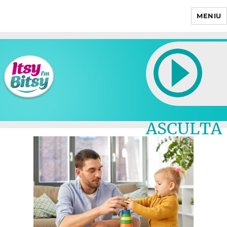
MENIU
Itsy Bitsy
ASCULTA
LIVE