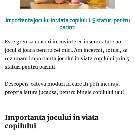
Importanta jocului in viata copilului: 5 sfaturi pentru
parinti
Este greu sa masori in cuvinte ce insemnatate au
jocul si joaca pentru cei mici. Am incercat, totusi, sa
rezumam importanta jocului in viata copilului prin 5
sfaturi pentru parinti.
Descopera cateva moduri in care iti poti incuraja
propria latura jucausa, pentru binele copilului tau!
Importanta jocului in viata
copilului