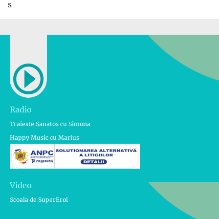
s
Radio
Traieste Sanatos cu Simona
Happy Music cu Marius
Video
Scoala de SuperEroi