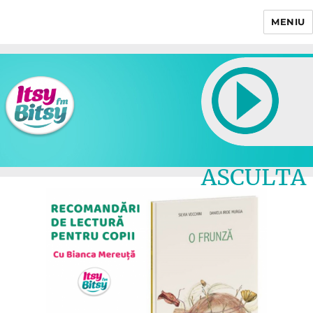
MENIU
Itsy Bitsy
ASCULTA
LIVE