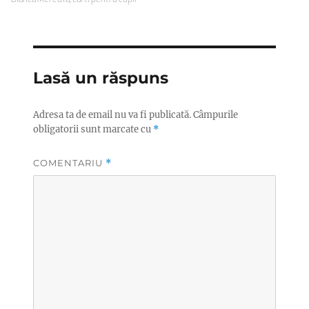
Lasă un răspuns
Adresa ta de email nu va fi publicată.
Câmpurile
obligatorii sunt marcate cu
*
COMENTARIU
*