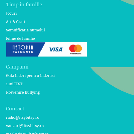
Timp in familie
Jocuri
Art & Craft
Semnificatia numelui
Filme de familie
Campanii
Gala Lideri pentru Liderasi
1uniFEST
Prevenire Bullying
Contact
radio@itsybitsy.ro
vanzari@itsybitsy.ro