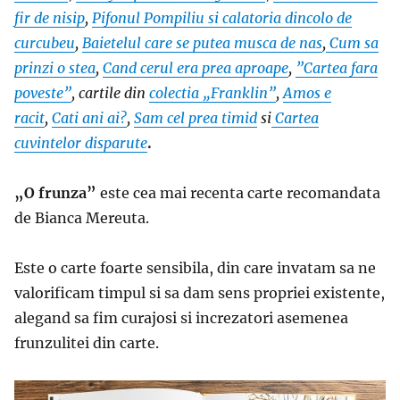
fir de nisip
,
Pifonul Pompiliu si calatoria dincolo de
curcubeu
,
Baietelul care se putea musca de nas
,
Cum sa
prinzi o stea
,
Cand cerul era prea aproape
,
”Cartea fara
poveste”
, cartile din
colectia „Franklin”
,
Amos e
racit
,
Cati ani ai?
,
Sam cel prea timid
si
Cartea
cuvintelor disparute
.
„O frunza”
este cea mai recenta carte recomandata
de Bianca Mereuta.
Este o carte foarte sensibila, din care invatam sa ne
valorificam timpul si sa dam sens propriei existente,
alegand sa fim curajosi si increzatori asemenea
frunzulitei din carte.