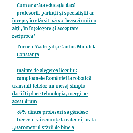
Cum ar arăta educația dacă
profesorii, părinții și specialiștii ar
începe, în sfârșit, să vorbească unii cu
alții, în înțelegere și acceptare
reciprocă?
Turneu Madrigal și Cantus Mundi la
Constanța
Înainte de alegerea liceului:
campioanele României la robotică
transmit fetelor un mesaj simplu –
dacă îți place tehnologia, mergi pe
acest drum
38% dintre profesori se gândesc
frecvent să renunțe la catedră, arată
„Barometrul stării de bine a