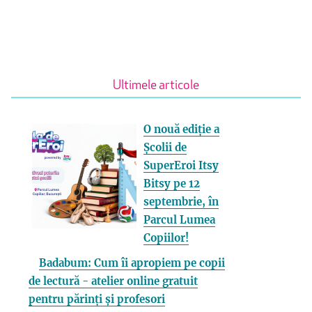
Ultimele articole
O nouă ediție a
Școlii de
SuperEroi Itsy
Bitsy pe 12
septembrie, în
Parcul Lumea
Copiilor!
Badabum: Cum îi apropiem pe copii
de lectură - atelier online gratuit
pentru părinți și profesori