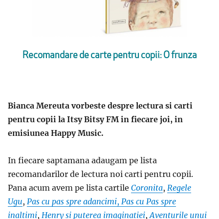
Recomandare de carte pentru copii: O frunza
Bianca Mereuta vorbeste despre lectura si carti
pentru copii la Itsy Bitsy FM in fiecare joi, in
emisiunea Happy Music.
In fiecare saptamana adaugam pe lista
recomandarilor de lectura noi carti pentru copii.
Pana acum avem pe lista cartile
Coronita
,
Regele
Ugu
,
Pas cu pas spre adancimi
,
Pas cu Pas spre
inaltimi
,
Henry si puterea imaginatiei
,
Aventurile unui