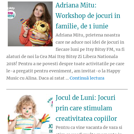
Adriana Mitu:
Workshop de jocuri in
familie, de 1 iunie
Adriana Mitu, prietena noastra
care ne aduce noi idei de jocuri in
fiecare luni pe Itsy Bitsy FM, va fi
alaturi de noi la Cea Mai Itsy Bitsy Zi Libera Nationala
2018! Pentru a ne povesti despre toate activitatile pe care
le-a pregatit pentru eveniment, am invitat-o la Happy
„Adriana Mitu:
Music cu Alina. Daca ai ratat …
Continuă lectura
Jocul de Luni: Jocuri
prin care stimulam
creativitatea copiilor
Pentru ca vine vacanta de vara si