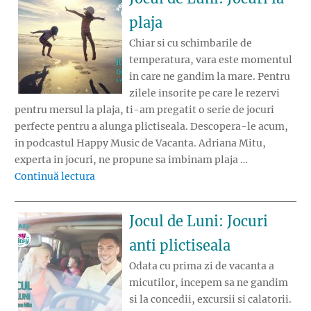
plaja
Chiar si cu schimbarile de
temperatura, vara este momentul
in care ne gandim la mare. Pentru
zilele insorite pe care le rezervi
pentru mersul la plaja, ti-am pregatit o serie de jocuri
perfecte pentru a alunga plictiseala. Descopera-le acum,
in podcastul Happy Music de Vacanta. Adriana Mitu,
experta in jocuri, ne propune sa imbinam plaja …
„Jocul de Luni: Jocuri la plaja”
Continuă lectura
Jocul de Luni: Jocuri
anti plictiseala
Odata cu prima zi de vacanta a
micutilor, incepem sa ne gandim
si la concedii, excursii si calatorii.