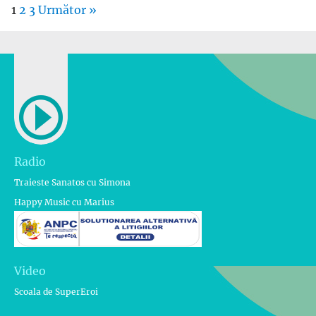
1
2
3
Următor »
Radio
Traieste Sanatos cu Simona
Happy Music cu Marius
Video
Scoala de SuperEroi