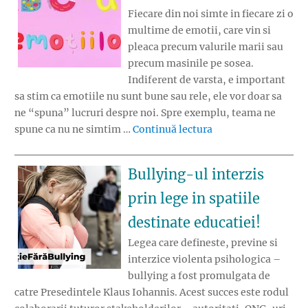
Fiecare din noi simte in fiecare zi o
multime de emotii, care vin si
pleaca precum valurile marii sau
precum masinile pe sosea.
Indiferent de varsta, e important
sa stim ca emotiile nu sunt bune sau rele, ele vor doar sa
ne “spuna” lucruri despre noi. Spre exemplu, teama ne
„Copiii descopera 
spune ca nu ne simtim …
Continuă lectura
Bullying-ul interzis
prin lege in spatiile
destinate educatiei!
Legea care defineste, previne si
interzice violenta psihologica –
bullying a fost promulgata de
catre Presedintele Klaus Iohannis. Acest succes este rodul