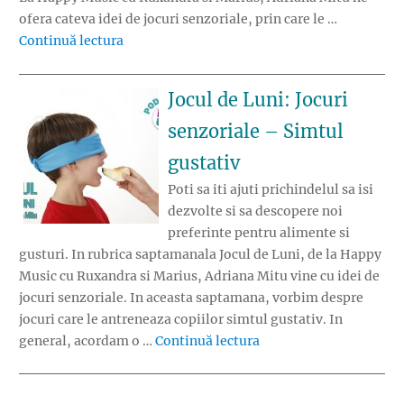
ofera cateva idei de jocuri senzoriale, prin care le …
„Jocul de Luni: Jocuri pentru echilibrarea pr
Continuă lectura
Jocul de Luni: Jocuri
senzoriale – Simtul
gustativ
Poti sa iti ajuti prichindelul sa isi
dezvolte si sa descopere noi
preferinte pentru alimente si
gusturi. In rubrica saptamanala Jocul de Luni, de la Happy
Music cu Ruxandra si Marius, Adriana Mitu vine cu idei de
jocuri senzoriale. In aceasta saptamana, vorbim despre
jocuri care le antreneaza copiilor simtul gustativ. In
„Jocul de Luni: Jocuri 
general, acordam o …
Continuă lectura