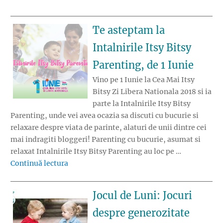
Te asteptam la
Intalnirile Itsy Bitsy
Parenting, de 1 Iunie
Vino pe 1 Iunie la Cea Mai Itsy
Bitsy Zi Libera Nationala 2018 si ia
parte la Intalnirile Itsy Bitsy
Parenting, unde vei avea ocazia sa discuti cu bucurie si
relaxare despre viata de parinte, alaturi de unii dintre cei
mai indragiti bloggeri! Parenting cu bucurie, asumat si
relaxat Intalnirile Itsy Bitsy Parenting au loc pe …
„Te asteptam la Intalnirile Itsy Bitsy Parenti
Continuă lectura
Jocul de Luni: Jocuri
despre generozitate