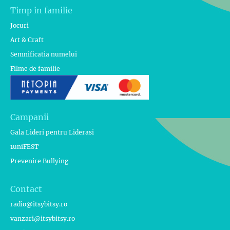
Timp in familie
Jocuri
Art & Craft
Semnificatia numelui
Filme de familie
Campanii
Gala Lideri pentru Liderasi
1uniFEST
Prevenire Bullying
Contact
radio@itsybitsy.ro
vanzari@itsybitsy.ro