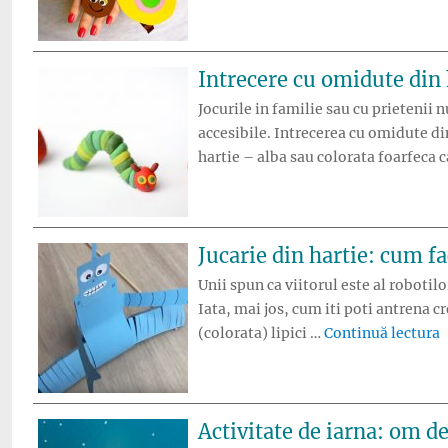
Intrecere cu omidute din 
Jocurile in familie sau cu prietenii 
accesibile. Intrecerea cu omidute din
hartie – alba sau colorata foarfeca 
Jucarie din hartie: cum f
Unii spun ca viitorul este al robotil
Iata, mai jos, cum iti poti antrena 
„
(colorata) lipici …
Continuă lectura
Activitate de iarna: om de