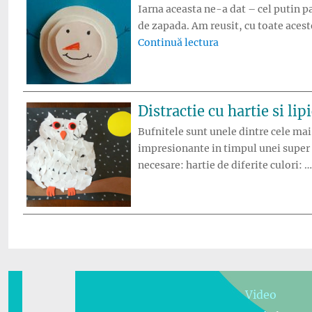
Iarna aceasta ne-a dat – cel putin p
de zapada. Am reusit, cu toate acest
„Activitate de iarn
Continuă lectura
Distractie cu hartie si lip
Bufnitele sunt unele dintre cele mai 
impresionante in timpul unei super d
necesare: hartie de diferite culori: 
Video