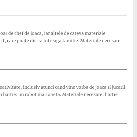
oar de chef de joaca, iar altele de cateva materiale
tit, care poate distra intreaga familie. Materiale necesare:
ativitate, inclusiv atunci cand vine vorba de joaca si jucarii.
in hartie: un robot marioneta. Materiale necesare: hartie