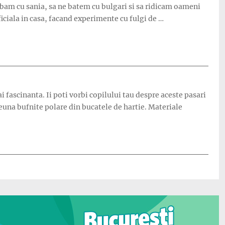
mbam cu sania, sa ne batem cu bulgari si sa ridicam oameni
iciala in casa, facand experimente cu fulgi de …
i fascinanta. Ii poti vorbi copilului tau despre aceste pasari
reuna bufnite polare din bucatele de hartie. Materiale
a”