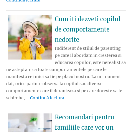
Cum iti dezveti copilul
de comportamente
nedorite
Indiferent de stilul de parenting
pe care il abordam in cresterea si
educarea copiilor, este nerealist sa
ne asteptam ca toate comportamentele pe care le
manifesta cei mici sa fie pe placul nostru. La un moment
dat, orice parinte observa la copilul sau diverse
comportamente care il deranjeaza si pe care doreste sa le
„Cum iti dezveti copilul de com
schimbe, …
Continuă lectura
Recomandari pentru
familiile care vor un