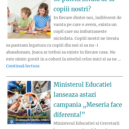
copiii nostri?
In fiecare dintre noi, indiferent de
varsta pe care o avem, exista un
copil care nu imbatraneste
niciodata. Copiii nostri ne invata
sa pastram legatura cu copiii din noi si sa nu-i
abandonam. Joaca ar trebui sa existe in fiecare casa. Nu
este nimic gresit in a cobori la nivelul celor mici si sa ne …
„Ce putem invata de la copiii nostri?”
Continuă lectura
Ministerul Educatiei
lanseaza astazi
campania „Meseria face
diferenta!”
Ministerul Educatiei si Cercetarii