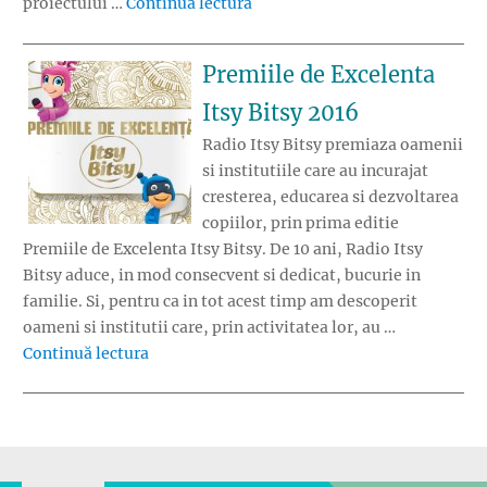
„Premiile de Excelenta Itsy Bit
proiectului …
Continuă lectura
Premiile de Excelenta
Itsy Bitsy 2016
Radio Itsy Bitsy premiaza oamenii
si institutiile care au incurajat
cresterea, educarea si dezvoltarea
copiilor, prin prima editie
Premiile de Excelenta Itsy Bitsy. De 10 ani, Radio Itsy
Bitsy aduce, in mod consecvent si dedicat, bucurie in
familie. Si, pentru ca in tot acest timp am descoperit
oameni si institutii care, prin activitatea lor, au …
„Premiile de Excelenta Itsy Bitsy 2016”
Continuă lectura