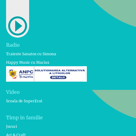
Radio
Traieste Sanatos cu Simona
Happy Music cu Marius
Video
Scoala de SuperEroi
Timp in familie
Jocuri
Art & Craft