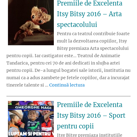
Premiile de Excelenta
Itsy Bitsy 2016 – Arta
spectacolului
Pentru ca teatrul contribuie foarte
mult la dezvoltarea copiilor, Itsy
Bitsy premiaza Arta spectacolului
pentru copii. Iar castigator este… Teatrul de Animatie
Tandarica, pentru cei 70 de ani dedicati in slujba artei
pentru copii. De-a lungul bogatei sale istorii, institutia nu
numai ca a adus zambete pe fetele copiilor, dar a incurajat
„Premiile de Excelenta I
tinerele talente si …
Continuă lectura
Premiile de Excelenta
Itsy Bitsy 2016 – Sport
pentru copii
Itsy Bitsy premiaza institutiile