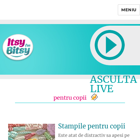
MENIU
Itsy Bitsy
ASCULTA
LIVE
pentru copii
Stampile pentru copii
Este atat de distractiv sa apesi pe