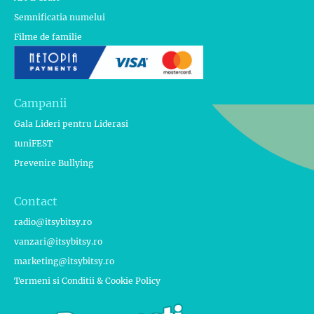
Semnificatia numelui
Filme de familie
Campanii
Gala Lideri pentru Liderasi
1uniFEST
Prevenire Bullying
Contact
radio@itsybitsy.ro
vanzari@itsybitsy.ro
marketing@itsybitsy.ro
Termeni si Conditii & Cookie Policy