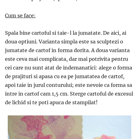
Cum se face:
Spala bine cartoful si taie-l la jumatate. De aici, ai
doua optiuni. Varianta simpla este sa sculptezi o
jumatate de cartof in forma dorita. A doua varianta
este ceva mai complicata, dar mai potrivita pentru
cei care nu sunt atat de indemanatici: alege o forma
de prajituri si apasa cu ea pe jumatatea de cartof,
apoi taie in jurul conturului; este nevoie ca forma sa
intre in cartof cam 1,5 cm. Sterge cartoful de excesul
de lichid si te poti apuca de stampilat!