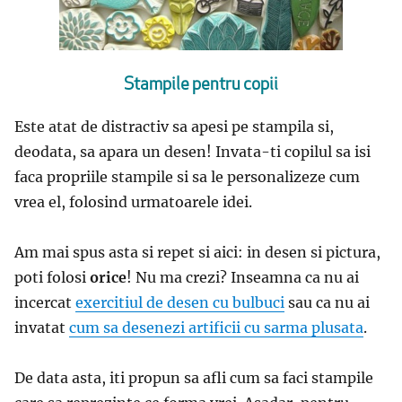
Stampile pentru copii
Este atat de distractiv sa apesi pe stampila si,
deodata, sa apara un desen! Invata-ti copilul sa isi
faca propriile stampile si sa le personalizeze cum
vrea el, folosind urmatoarele idei.
Am mai spus asta si repet si aici: in desen si pictura,
poti folosi
orice
! Nu ma crezi? Inseamna ca nu ai
incercat
exercitiul de desen cu bulbuci
sau ca nu ai
invatat
cum sa desenezi artificii cu sarma plusata
.
De data asta, iti propun sa afli cum sa faci stampile