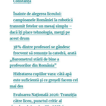
Constanța
Înainte de alegerea liceului:
campioanele României la robotică
transmit fetelor un mesaj simplu –
dacă îți place tehnologia, mergi pe
acest drum
38% dintre profesori se gândesc
frecvent să renunțe la catedră, arată
„Barometrul stării de bine a
profesorilor din România”
Hidratarea copiilor vara: câtă apă
este suficientă și ce greșeli facem cel
mai des
Evaluarea Națională 2026: Tranziția
către liceu, punctul critic al