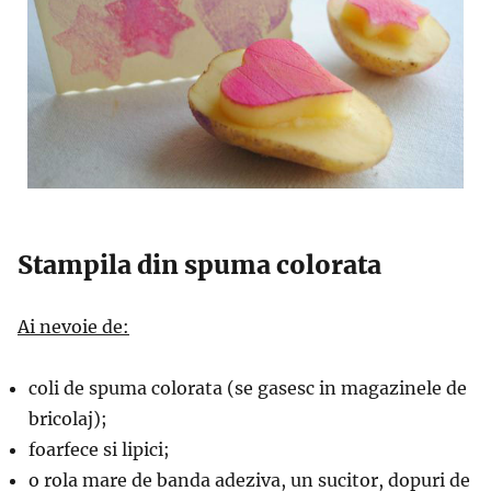
Stampila din spuma colorata
Ai nevoie de:
coli de spuma colorata (se gasesc in magazinele de
bricolaj);
foarfece si lipici;
o rola mare de banda adeziva, un sucitor, dopuri de