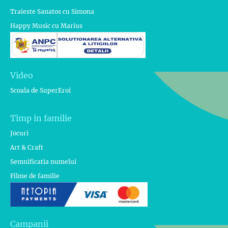
Traieste Sanatos cu Simona
Happy Music cu Marius
Video
Scoala de SuperEroi
Timp in familie
Jocuri
Art & Craft
Semnificatia numelui
Filme de familie
Campanii