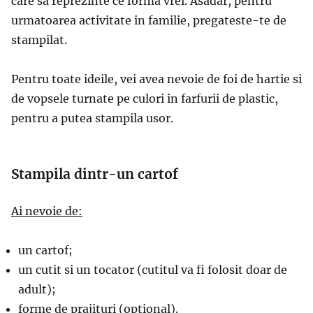
care sa reprezinte ce forma vrei. Asadar, pentru
urmatoarea activitate in familie, pregateste-te de
stampilat.
Pentru toate ideile, vei avea nevoie de foi de hartie si
de vopsele turnate pe culori in farfurii de plastic,
pentru a putea stampila usor.
Stampila dintr-un cartof
Ai nevoie de:
un cartof;
un cutit si un tocator (cutitul va fi folosit doar de
adult);
forme de prajituri (optional).