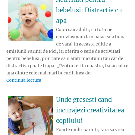
bebelusi: Distractie cu
apa
Copii sau adulti, cu totii ne
entuziasmam la o balaceala buna
de vara! In aceasta editie a
emisiunii Parinti de Pici, iti oferim o serie de activitati
pentru bebelusi, prin care sa ii arati micutului tau cat de
distractiva poate fi apa. „Pentru fetita noastra, balaceala e
una dintre cele mai mari bucurii, inca de …
„Activitati pentru bebelusi: Distractie cu ap
Continuă lectura
Unde gresesti cand
incurajezi creativitatea
copilului
Foarte multi parinti, fara sa vrea