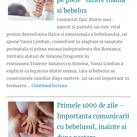
si bebelus
Contactul fizic dintre nou-
nascut si parintii sai este vital
pentru dezvoltarea fizica si emotionala a bebelusului, ne
spune Vania Limban, consultant in alaptare si sanatate
perinatala si prima moasa independenta din Romania.
Invitata alaturi de Simona Dragomir in
emisiunea Traieste Sanatos cu Simona, Vania Limban a
explicat ca legatura dintre mama, tata si bebelus se
construieste imediat dupa nastere, iar un rol important in
„Primele 1000 de zile – Rolul co
formarea …
Continuă lectura
Primele 1000 de zile –
Importanta comunicarii
cu bebelusul, inainte si