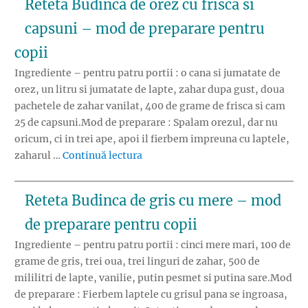
Reteta Budinca de orez cu frisca si
capsuni – mod de preparare pentru
copii
Ingrediente – pentru patru portii : o cana si jumatate de
orez, un litru si jumatate de lapte, zahar dupa gust, doua
pachetele de zahar vanilat, 400 de grame de frisca si cam
25 de capsuni.Mod de preparare : Spalam orezul, dar nu
oricum, ci in trei ape, apoi il fierbem impreuna cu laptele,
„Reteta Budinca de orez cu frisca 
zaharul …
Continuă lectura
Reteta Budinca de gris cu mere – mod
de preparare pentru copii
Ingrediente – pentru patru portii : cinci mere mari, 100 de
grame de gris, trei oua, trei linguri de zahar, 500 de
mililitri de lapte, vanilie, putin pesmet si putina sare.Mod
de preparare : Fierbem laptele cu grisul pana se ingroasa,