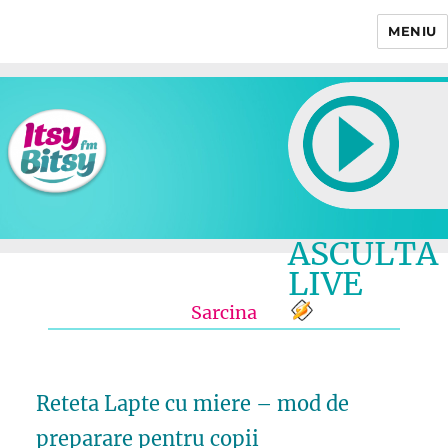
MENIU
Itsy Bitsy
ASCULTA
LIVE
Sarcina
Reteta Lapte cu miere – mod de
preparare pentru copii