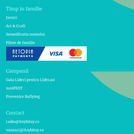
Timp in familie
Jocuri
Art & Craft
Semnificatia numelui
Filme de familie
Campanii
Gala Lideri pentru Liderasi
1uniFEST
Prevenire Bullying
Contact
radio@itsybitsy.ro
vanzari@itsybitsy.ro