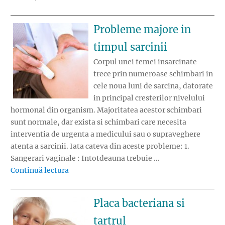
Probleme majore in
timpul sarcinii
Corpul unei femei insarcinate
trece prin numeroase schimbari in
cele noua luni de sarcina, datorate
in principal cresterilor nivelului
hormonal din organism. Majoritatea acestor schimbari
sunt normale, dar exista si schimbari care necesita
interventia de urgenta a medicului sau o supraveghere
atenta a sarcinii. Iata cateva din aceste probleme: 1.
Sangerari vaginale : Intotdeauna trebuie …
„Probleme majore in timpul sarcinii”
Continuă lectura
Placa bacteriana si
tartrul