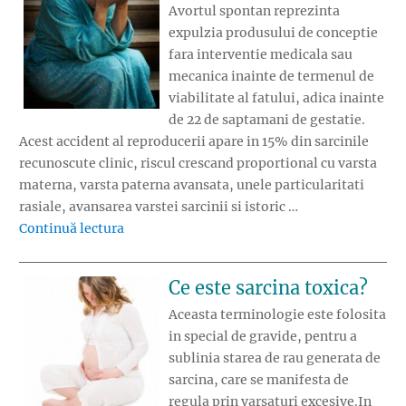
Avortul spontan reprezinta
expulzia produsului de conceptie
fara interventie medicala sau
mecanica inainte de termenul de
viabilitate al fatului, adica inainte
de 22 de saptamani de gestatie.
Acest accident al reproducerii apare in 15% din sarcinile
recunoscute clinic, riscul crescand proportional cu varsta
materna, varsta paterna avansata, unele particularitati
rasiale, avansarea varstei sarcinii si istoric …
„Avortul spontan”
Continuă lectura
Ce este sarcina toxica?
Aceasta terminologie este folosita
in special de gravide, pentru a
sublinia starea de rau generata de
sarcina, care se manifesta de
regula prin varsaturi excesive.In