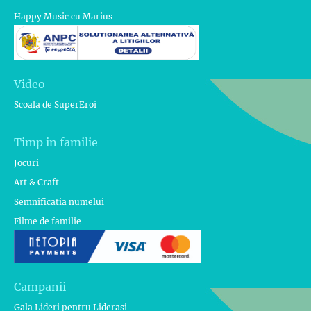
Happy Music cu Marius
Video
Scoala de SuperEroi
Timp in familie
Jocuri
Art & Craft
Semnificatia numelui
Filme de familie
Campanii
Gala Lideri pentru Liderasi