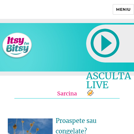
MENIU
Itsy Bitsy
ASCULTA
LIVE
Sarcina
Proaspete sau
congelate?