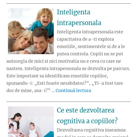
Inteligenta
intrapersonala
Inteligenta intrapersonala este
capacitatea de a-ti explora
emotiile, sentimentele si de a le
putea controla. Copiii nu se pot
autoregla de mici si nici motivatia nu e ceva cu care ne
nastem. Inteligenta intrapersonala se dezvolta pe parcurs.
Este important sa identificam emotiile copiilor,
spunandu-i: „Esti foarte nerabdator?”, „Ti-a fost tare
„Inteligenta intrape
dor de mine, asa-i?” …
Continuă lectura
Ce este dezvoltarea
cognitiva a copiilor?
Dezvoltarea cognitiva inseamna