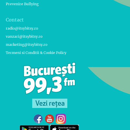
Prevenire Bullying
Contact
radio@itsybitsy.ro
vanzari@itsybitsy.ro
marketing@itsybitsy.ro
Termeni si Conditii & Cookie Policy