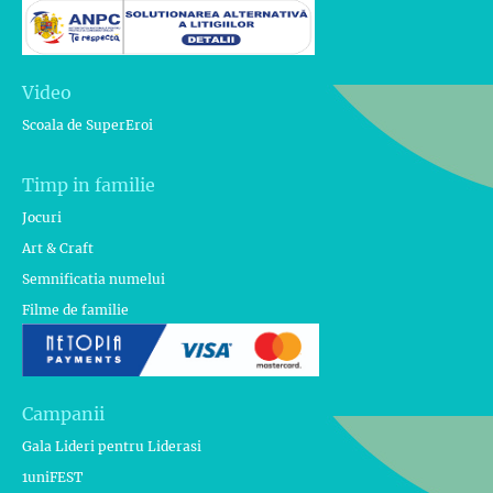
Video
Scoala de SuperEroi
Timp in familie
Jocuri
Art & Craft
Semnificatia numelui
Filme de familie
Campanii
Gala Lideri pentru Liderasi
1uniFEST