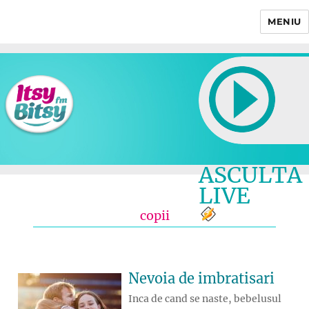
MENIU
Itsy Bitsy
ASCULTA
LIVE
copii
Nevoia de imbratisari
Inca de cand se naste, bebelusul