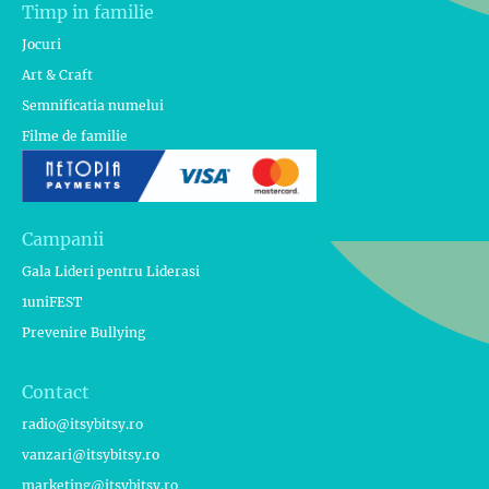
Timp in familie
Jocuri
Art & Craft
Semnificatia numelui
Filme de familie
Campanii
Gala Lideri pentru Liderasi
1uniFEST
Prevenire Bullying
Contact
radio@itsybitsy.ro
vanzari@itsybitsy.ro
marketing@itsybitsy.ro