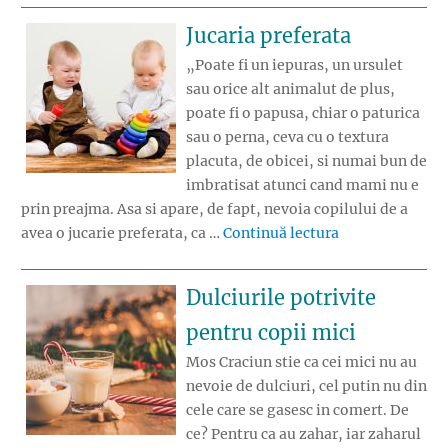
Jucaria preferata
„Poate fi un iepuras, un ursulet
sau orice alt animalut de plus,
poate fi o papusa, chiar o paturica
sau o perna, ceva cu o textura
placuta, de obicei, si numai bun de
imbratisat atunci cand mami nu e
prin preajma. Asa si apare, de fapt, nevoia copilului de a
„Jucaria prefer
avea o jucarie preferata, ca …
Continuă lectura
Dulciurile potrivite
pentru copii mici
Mos Craciun stie ca cei mici nu au
nevoie de dulciuri, cel putin nu din
cele care se gasesc in comert. De
ce? Pentru ca au zahar, iar zaharul