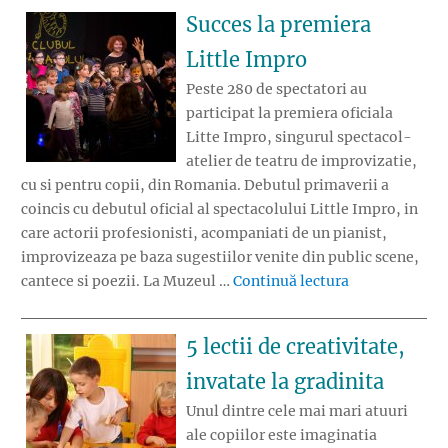
Succes la premiera
Little Impro
Peste 280 de spectatori au
participat la premiera oficiala
Litte Impro, singurul spectacol-
atelier de teatru de improvizatie,
cu si pentru copii, din Romania. Debutul primaverii a
coincis cu debutul oficial al spectacolului Little Impro, in
care actorii profesionisti, acompaniati de un pianist,
improvizeaza pe baza sugestiilor venite din public scene,
„Succes la pr
cantece si poezii. La Muzeul …
Continuă lectura
5 lectii de creativitate,
invatate la gradinita
Unul dintre cele mai mari atuuri
ale copiilor este imaginatia