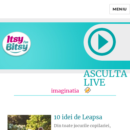
MENIU
Itsy Bitsy
ASCULTA
LIVE
imaginatia
10 idei de Leapsa
Din toate jocurile copilariei,