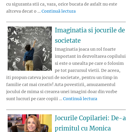
cu siguranta stii ca, vara, orice bucata de asfalt nu este
„Cel mai important instrum
altceva decat o …
Continuă lectura
Imaginatia si jocurile de
societate
Imaginatia joaca un rol foarte
important in dezvoltarea copilului
si este o unealta pe care o folosim
pe tot parcursul vietii. De aceea,
iti propun cateva jocuri de societate, pentru un timp in
familie cat mai creativ! Arta povestirii, amuzamentul
jocului de mima si crearea unei imagini doar din vorbe
„Imaginatia si jo
sunt lucruri pe care copiii …
Continuă lectura
Jocurile Copilariei: De-a
primitul cu Monica