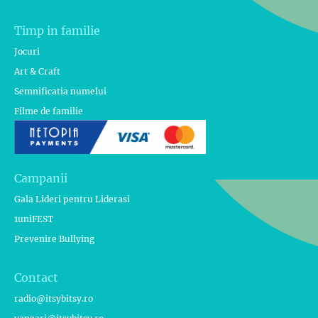
Timp in familie
Jocuri
Art & Craft
Semnificatia numelui
Filme de familie
Campanii
Gala Lideri pentru Liderasi
1uniFEST
Prevenire Bullying
Contact
radio@itsybitsy.ro