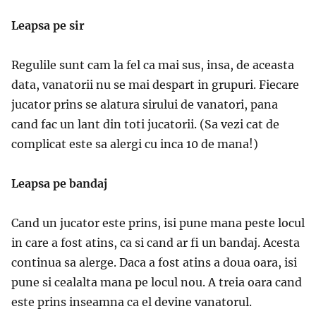
Leapsa pe sir
Regulile sunt cam la fel ca mai sus, insa, de aceasta
data, vanatorii nu se mai despart in grupuri. Fiecare
jucator prins se alatura sirului de vanatori, pana
cand fac un lant din toti jucatorii. (Sa vezi cat de
complicat este sa alergi cu inca 10 de mana!)
Leapsa pe bandaj
Cand un jucator este prins, isi pune mana peste locul
in care a fost atins, ca si cand ar fi un bandaj. Acesta
continua sa alerge. Daca a fost atins a doua oara, isi
pune si cealalta mana pe locul nou. A treia oara cand
este prins inseamna ca el devine vanatorul.