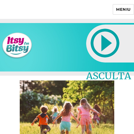
MENIU
Itsy Bitsy
ASCULTA
LIVE