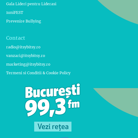
Gala Lideri pentru Liderasi
1uniFEST
Prevenire Bullying
Contact
radio@itsybitsy.ro
vanzari@itsybitsy.ro
marketing@itsybitsy.ro
Termeni si Conditii & Cookie Policy