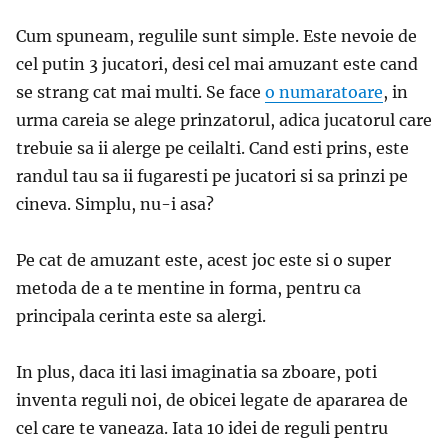
Cum spuneam, regulile sunt simple. Este nevoie de
cel putin 3 jucatori, desi cel mai amuzant este cand
se strang cat mai multi. Se face
o numaratoare
, in
urma careia se alege prinzatorul, adica jucatorul care
trebuie sa ii alerge pe ceilalti. Cand esti prins, este
randul tau sa ii fugaresti pe jucatori si sa prinzi pe
cineva. Simplu, nu-i asa?
Pe cat de amuzant este, acest joc este si o super
metoda de a te mentine in forma, pentru ca
principala cerinta este sa alergi.
In plus, daca iti lasi imaginatia sa zboare, poti
inventa reguli noi, de obicei legate de apararea de
cel care te vaneaza. Iata 10 idei de reguli pentru