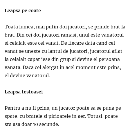
Leapsa pe coate
Toata lumea, mai putin doi jucatori, se prinde brat la
brat. Din cei doi jucatori ramasi, unul este vanatorul
si celalalt este cel vanat. De fiecare data cand cel
vanat se uneste cu lantul de jucatori, jucatorul aflat
la celalalt capat iese din grup si devine el persoana
vanata. Daca cel alergat in acel moment este prins,
el devine vanatorul.
Leapsa testoasei
Pentru a nu fi prins, un jucator poate sa se puna pe
spate, cu bratele si picioarele in aer. Totusi, poate
sta asa doar 10 secunde.