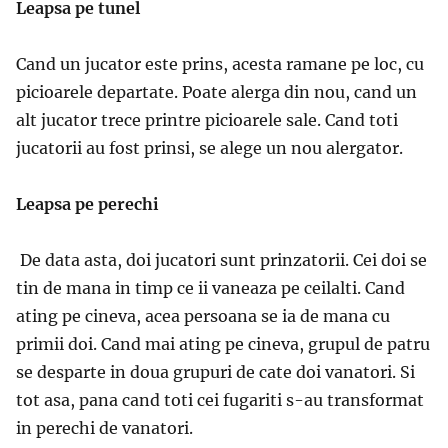
Leapsa pe tunel
Cand un jucator este prins, acesta ramane pe loc, cu
picioarele departate. Poate alerga din nou, cand un
alt jucator trece printre picioarele sale. Cand toti
jucatorii au fost prinsi, se alege un nou alergator.
Leapsa pe perechi
De data asta, doi jucatori sunt prinzatorii. Cei doi se
tin de mana in timp ce ii vaneaza pe ceilalti. Cand
ating pe cineva, acea persoana se ia de mana cu
primii doi. Cand mai ating pe cineva, grupul de patru
se desparte in doua grupuri de cate doi vanatori. Si
tot asa, pana cand toti cei fugariti s-au transformat
in perechi de vanatori.