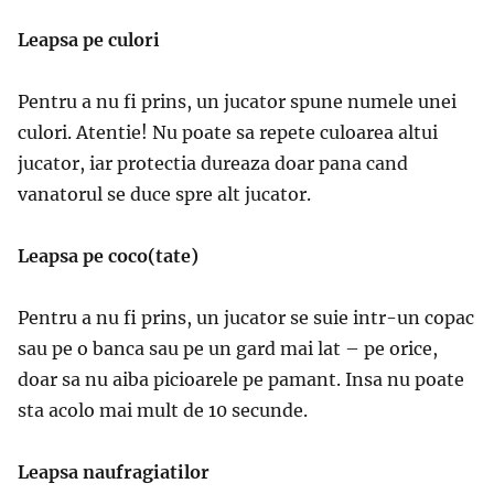
Leapsa pe culori
Pentru a nu fi prins, un jucator spune numele unei
culori. Atentie! Nu poate sa repete culoarea altui
jucator, iar protectia dureaza doar pana cand
vanatorul se duce spre alt jucator.
Leapsa pe coco(tate)
Pentru a nu fi prins, un jucator se suie intr-un copac
sau pe o banca sau pe un gard mai lat – pe orice,
doar sa nu aiba picioarele pe pamant. Insa nu poate
sta acolo mai mult de 10 secunde.
Leapsa naufragiatilor