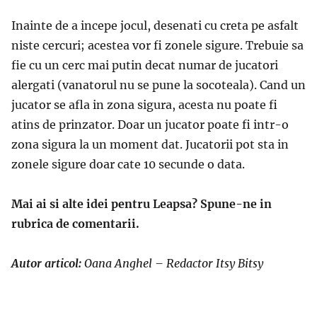
Inainte de a incepe jocul, desenati cu creta pe asfalt
niste cercuri; acestea vor fi zonele sigure. Trebuie sa
fie cu un cerc mai putin decat numar de jucatori
alergati (vanatorul nu se pune la socoteala). Cand un
jucator se afla in zona sigura, acesta nu poate fi
atins de prinzator. Doar un jucator poate fi intr-o
zona sigura la un moment dat. Jucatorii pot sta in
zonele sigure doar cate 10 secunde o data.
Mai ai si alte idei pentru Leapsa? Spune-ne in
rubrica de comentarii.
Autor articol:
Oana Anghel – Redactor Itsy Bitsy