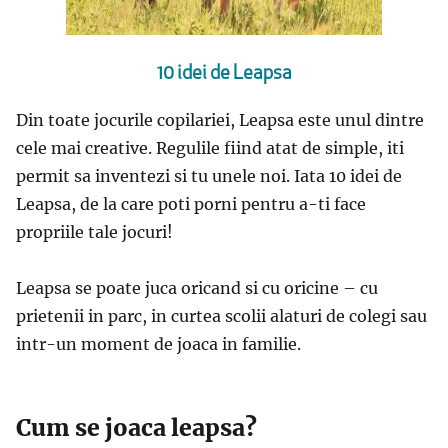
10 idei de Leapsa
Din toate jocurile copilariei, Leapsa este unul dintre
cele mai creative. Regulile fiind atat de simple, iti
permit sa inventezi si tu unele noi. Iata 10 idei de
Leapsa, de la care poti porni pentru a-ti face
propriile tale jocuri!
Leapsa se poate juca oricand si cu oricine – cu
prietenii in parc, in curtea scolii alaturi de colegi sau
intr-un moment de joaca in familie.
Cum se joaca leapsa?