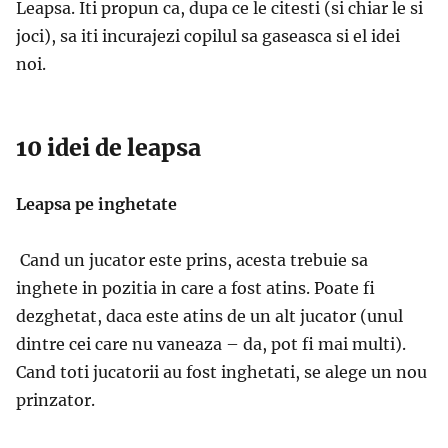
Leapsa. Iti propun ca, dupa ce le citesti (si chiar le si
joci), sa iti incurajezi copilul sa gaseasca si el idei
noi.
10 idei de leapsa
Leapsa pe inghetate
Cand un jucator este prins, acesta trebuie sa
inghete in pozitia in care a fost atins. Poate fi
dezghetat, daca este atins de un alt jucator (unul
dintre cei care nu vaneaza – da, pot fi mai multi).
Cand toti jucatorii au fost inghetati, se alege un nou
prinzator.