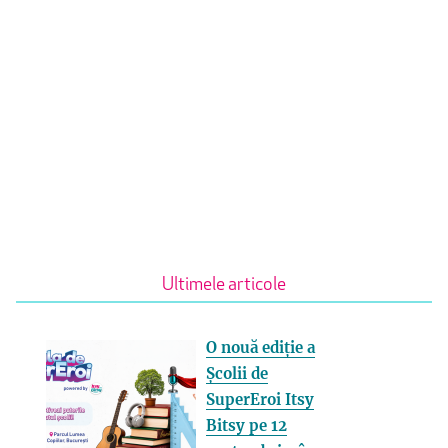
Ultimele articole
O nouă ediție a
Școlii de
SuperEroi Itsy
Bitsy pe 12