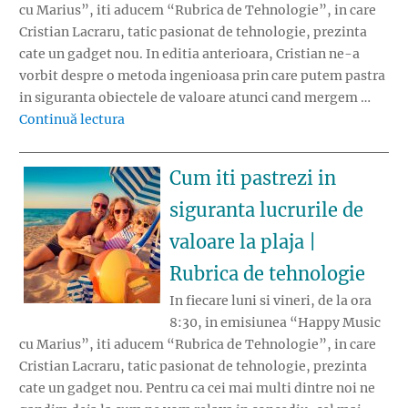
cu Marius”, iti aducem “Rubrica de Tehnologie”, in care
Cristian Lacraru, tatic pasionat de tehnologie, prezinta
cate un gadget nou. In editia anterioara, Cristian ne-a
vorbit despre o metoda ingenioasa prin care putem pastra
in siguranta obiectele de valoare atunci cand mergem …
„Cum sa te racoresti vara, cu o metoda simp
Continuă lectura
Cum iti pastrezi in
siguranta lucrurile de
valoare la plaja |
Rubrica de tehnologie
In fiecare luni si vineri, de la ora
8:30, in emisiunea “Happy Music
cu Marius”, iti aducem “Rubrica de Tehnologie”, in care
Cristian Lacraru, tatic pasionat de tehnologie, prezinta
cate un gadget nou. Pentru ca cei mai multi dintre noi ne