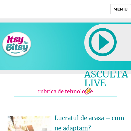
MENIU
Itsy Bitsy
ASCULTA
LIVE
rubrica de tehnologie
Lucratul de acasa – cum
ne adaptam?