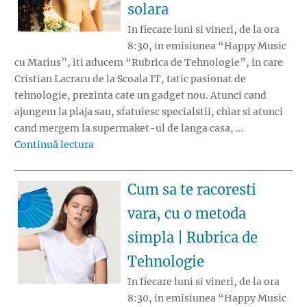
solara
In fiecare luni si vineri, de la ora
8:30, in emisiunea “Happy Music
cu Marius”, iti aducem “Rubrica de Tehnologie”, in care
Cristian Lacraru de la Scoala IT, tatic pasionat de
tehnologie, prezinta cate un gadget nou. Atunci cand
ajungem la plaja sau, sfatuiesc specialstii, chiar si atunci
cand mergem la supermaket-ul de langa casa, …
„Dispozitivul care te ajuta sa aplici corect c
Continuă lectura
Cum sa te racoresti
vara, cu o metoda
simpla | Rubrica de
Tehnologie
In fiecare luni si vineri, de la ora
8:30, in emisiunea “Happy Music