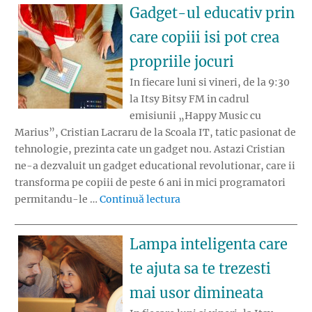
Gadget-ul educativ prin
care copiii isi pot crea
propriile jocuri
In fiecare luni si vineri, de la 9:30
la Itsy Bitsy FM in cadrul
emisiunii „Happy Music cu
Marius”, Cristian Lacraru de la Scoala IT, tatic pasionat de
tehnologie, prezinta cate un gadget nou. Astazi Cristian
ne-a dezvaluit un gadget educational revolutionar, care ii
transforma pe copiii de peste 6 ani in mici programatori
„Gadget-ul educativ prin car
permitandu-le …
Continuă lectura
Lampa inteligenta care
te ajuta sa te trezesti
mai usor dimineata