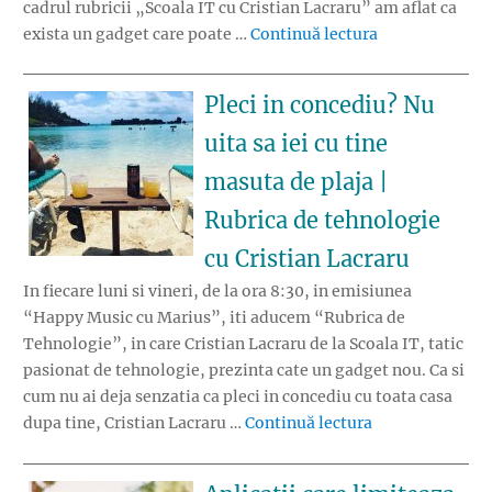
cadrul rubricii „Scoala IT cu Cristian Lacraru” am aflat ca
„Cum transform
exista un gadget care poate …
Continuă lectura
Pleci in concediu? Nu
uita sa iei cu tine
masuta de plaja |
Rubrica de tehnologie
cu Cristian Lacraru
In fiecare luni si vineri, de la ora 8:30, in emisiunea
“Happy Music cu Marius”, iti aducem “Rubrica de
Tehnologie”, in care Cristian Lacraru de la Scoala IT, tatic
pasionat de tehnologie, prezinta cate un gadget nou. Ca si
cum nu ai deja senzatia ca pleci in concediu cu toata casa
„Pleci in conced
dupa tine, Cristian Lacraru …
Continuă lectura