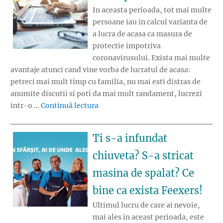
In aceasta perioada, tot mai multe
persoane iau in calcul varianta de
a lucra de acasa ca masura de
protectie impotriva
coronavirusului. Exista mai multe
avantaje atunci cand vine vorba de lucratul de acasa:
petreci mai mult timp cu familia, nu mai esti distras de
anumite discutii si poti da mai mult randament, lucrezi
„Lucratul de acasa – cum ne adapt
intr-o …
Continuă lectura
Ti s-a infundat
chiuveta? S-a stricat
masina de spalat? Ce
bine ca exista Feexers!
Ultimul lucru de care ai nevoie,
mai ales in aceast perioada, este