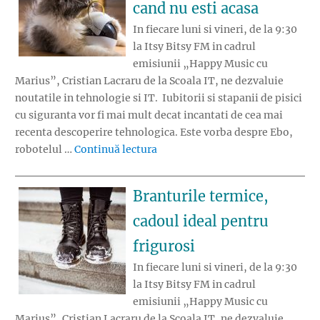
cand nu esti acasa
In fiecare luni si vineri, de la 9:30
la Itsy Bitsy FM in cadrul
emisiunii „Happy Music cu
Marius”, Cristian Lacraru de la Scoala IT, ne dezvaluie
noutatile in tehnologie si IT. Iubitorii si stapanii de pisici
cu siguranta vor fi mai mult decat incantati de cea mai
recenta descoperire tehnologica. Este vorba despre Ebo,
„Robotelul inteligent care se joac
robotelul …
Continuă lectura
Branturile termice,
cadoul ideal pentru
frigurosi
In fiecare luni si vineri, de la 9:30
la Itsy Bitsy FM in cadrul
emisiunii „Happy Music cu
Marius”, Cristian Lacraru de la Scoala IT, ne dezvaluie