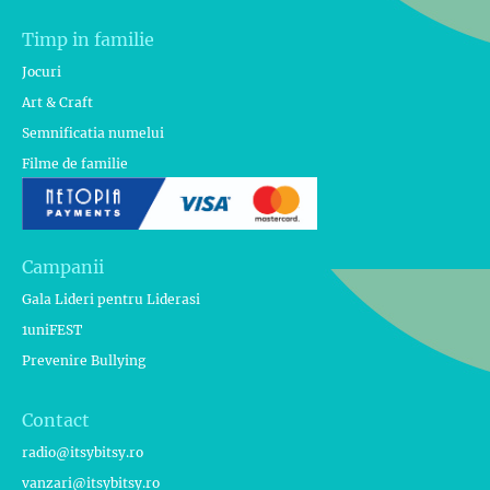
Timp in familie
Jocuri
Art & Craft
Semnificatia numelui
Filme de familie
Campanii
Gala Lideri pentru Liderasi
1uniFEST
Prevenire Bullying
Contact
radio@itsybitsy.ro
vanzari@itsybitsy.ro