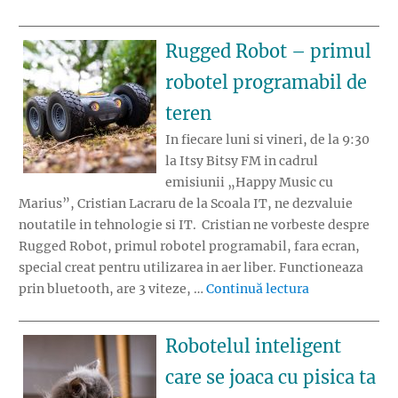
Rugged Robot – primul
robotel programabil de
teren
In fiecare luni si vineri, de la 9:30
la Itsy Bitsy FM in cadrul
emisiunii „Happy Music cu
Marius”, Cristian Lacraru de la Scoala IT, ne dezvaluie
noutatile in tehnologie si IT. Cristian ne vorbeste despre
Rugged Robot, primul robotel programabil, fara ecran,
special creat pentru utilizarea in aer liber. Functioneaza
„Rugged Robot
prin bluetooth, are 3 viteze, …
Continuă lectura
Robotelul inteligent
care se joaca cu pisica ta