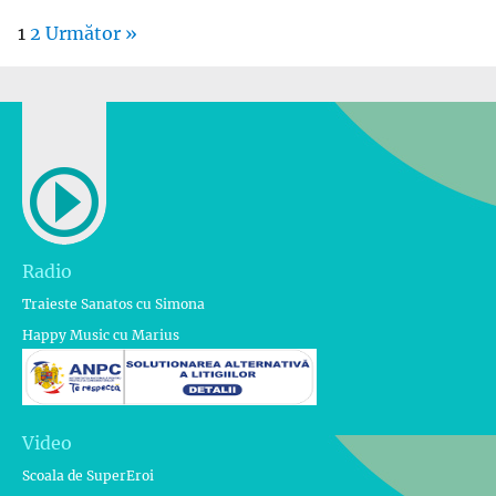
1
2
Următor »
Radio
Traieste Sanatos cu Simona
Happy Music cu Marius
Video
Scoala de SuperEroi