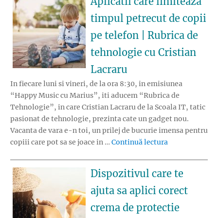
Aplicatii care limiteaza
timpul petrecut de copii
pe telefon | Rubrica de
tehnologie cu Cristian
Lacraru
In fiecare luni si vineri, de la ora 8:30, in emisiunea
“Happy Music cu Marius”, iti aducem “Rubrica de
Tehnologie”, in care Cristian Lacraru de la Scoala IT, tatic
pasionat de tehnologie, prezinta cate un gadget nou.
Vacanta de vara e-n toi, un prilej de bucurie imensa pentru
„Aplicatii care
copiii care pot sa se joace in …
Continuă lectura
Dispozitivul care te
ajuta sa aplici corect
crema de protectie