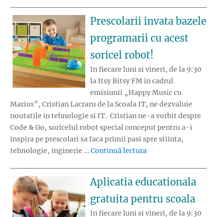
Prescolarii invata bazele
programarii cu acest
soricel robot!
In fiecare luni si vineri, de la 9:30
la Itsy Bitsy FM in cadrul
emisiunii „Happy Music cu
Marius”, Cristian Lacraru de la Scoala IT, ne dezvaluie
noutatile in tehnologie si IT. Cristian ne-a vorbit despre
Code & Go, soricelul robot special conceput pentru a-i
inspira pe prescolari sa faca primii pasi spre stiinta,
„Prescolarii invata b
tehnologie, inginerie …
Continuă lectura
Aplicatia educationala
gratuita pentru scoala
In fiecare luni si vineri, de la 9:30