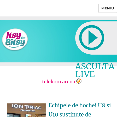
MENIU
Itsy Bitsy
ASCULTA
LIVE
telekom arena
Echipele de hochei U8 si
U10 sustinute de