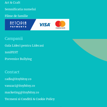
Art & Craft
Semnificatia numelui
Filme de familie
Campanii
Gala Lideri pentru Liderasi
1uniFEST
Prevenire Bullying
Contact
radio@itsybitsy.ro
vanzari@itsybitsy.ro
marketing@itsybitsy.ro
Termeni si Conditii & Cookie Policy