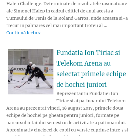
Halep Challenge. Determinate de rezultatele rasunatoare
ale Simonei Halep in cadrul editiei de anul acesta a
Turneului de Tenis de la Roland Garros, unde aceasta si-a
trecut in palmares cel mai important trofeu al …
„Incepe prima editie a turneului de hochei 
Continuă lectura
Fundatia Ion Tiriac si
Telekom Arena au
selectat primele echipe
de hochei juniori
Reprezentantii Fundatiei Ion
Tiriac si ai patinoarului Telekom
Arena au prezentat vineri, 18 august 2017, primele doua
echipe de hochei pe gheata pentru juniori, formate pe
parcursul intaiului semestru de activitate a patinoarului.
Aproximativ cincizeci de copii cu varste cuprinse intre 3 si