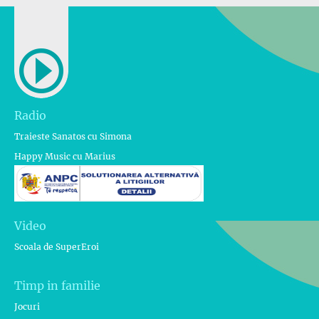
Radio
Traieste Sanatos cu Simona
Happy Music cu Marius
Video
Scoala de SuperEroi
Timp in familie
Jocuri