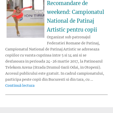
Recomandare de
weekend: Campionatul
National de Patinaj
Artistic pentru copii
Organizat sub patronajul
Federatiei Romane de Patinaj,
Campionatul National de Patinaj Artistic se adreseaza
copiilor cu varsta cuprinsa intre 5 si 14 ani si se
desfasoara in perioada 24-26 martie 2017, la Patinoarul
Telekom Arena (Strada Drumul Garii Odai, in Otopeni).
Accesul publicului este gratuit. In cadrul campionatului,
participa peste copii din Bucuresti si din tara, cu …
„Recomandare de weekend: Campionatul Natio
Continuă lectura