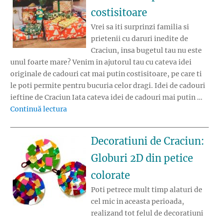
costisitoare
Vrei sa iti surprinzi familia si
prietenii cu daruri inedite de
Craciun, insa bugetul tau nu este
unul foarte mare? Venim in ajutorul tau cu cateva idei
originale de cadouri cat mai putin costisitoare, pe care ti
le poti permite pentru bucuria celor dragi. Idei de cadouri
ieftine de Craciun Iata cateva idei de cadouri mai putin …
„8 idei de cadouri de Craciun mai putin costi
Continuă lectura
Decoratiuni de Craciun:
Globuri 2D din petice
colorate
Poti petrece mult timp alaturi de
cel mic in aceasta perioada,
realizand tot felul de decoratiuni