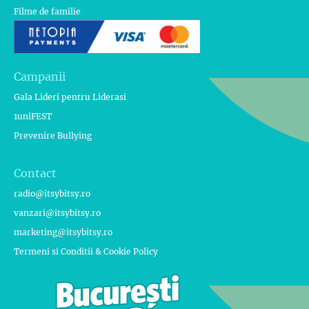
Filme de familie
Campanii
Gala Lideri pentru Liderasi
1uniFEST
Prevenire Bullying
Contact
radio@itsybitsy.ro
vanzari@itsybitsy.ro
marketing@itsybitsy.ro
Termeni si Conditii & Cookie Policy