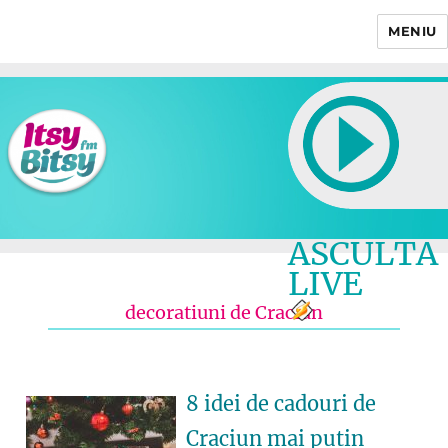
MENIU
Itsy Bitsy
ASCULTA
LIVE
decoratiuni de Craciun
8 idei de cadouri de
Craciun mai putin