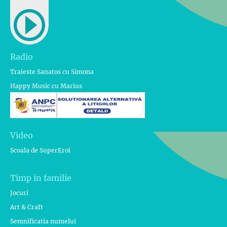
Radio
Traieste Sanatos cu Simona
Happy Music cu Marius
Video
Scoala de SuperEroi
Timp in familie
Jocuri
Art & Craft
Semnificatia numelui