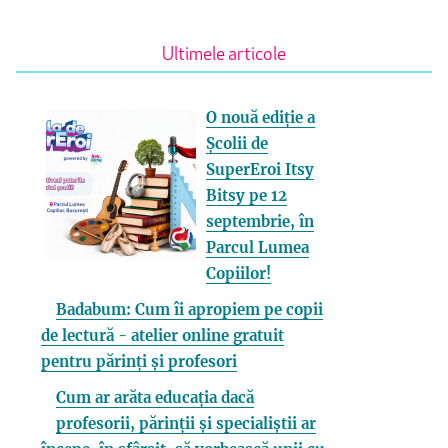
Ultimele articole
O nouă ediție a
Școlii de
SuperEroi Itsy
Bitsy pe 12
septembrie, în
Parcul Lumea
Copiilor!
Badabum: Cum îi apropiem pe copii
de lectură - atelier online gratuit
pentru părinți și profesori
Cum ar arăta educația dacă
profesorii, părinții și specialiștii ar