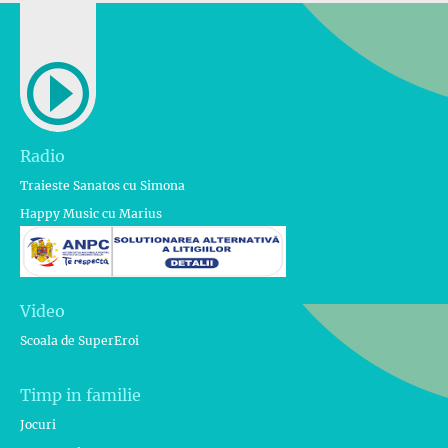
Radio
Traieste Sanatos cu Simona
Happy Music cu Marius
Video
Scoala de SuperEroi
Timp in familie
Jocuri