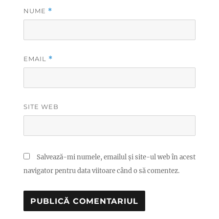
NUME
*
EMAIL
*
SITE WEB
Salvează-mi numele, emailul și site-ul web în acest
navigator pentru data viitoare când o să comentez.