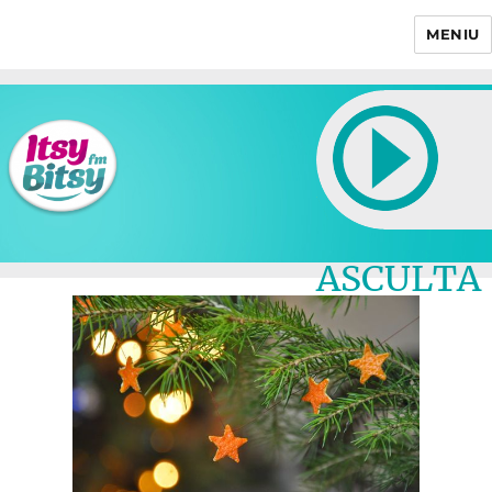
MENIU
Itsy Bitsy
ASCULTA
LIVE