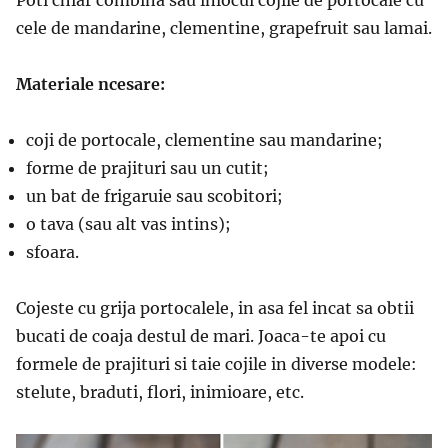
cele de mandarine, clementine, grapefruit sau lamai.
Materiale ncesare:
coji de portocale, clementine sau mandarine;
forme de prajituri sau un cutit;
un bat de frigaruie sau scobitori;
o tava (sau alt vas intins);
sfoara.
Cojeste cu grija portocalele, in asa fel incat sa obtii
bucati de coaja destul de mari. Joaca-te apoi cu
formele de prajituri si taie cojile in diverse modele:
stelute, braduti, flori, inimioare, etc.