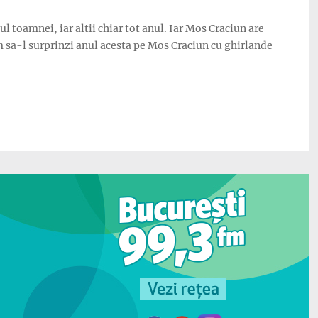
l toamnei, iar altii chiar tot anul. Iar Mos Craciun are
nem sa-l surprinzi anul acesta pe Mos Craciun cu ghirlande