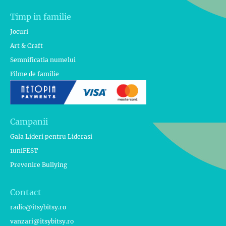
Timp in familie
Jocuri
Art & Craft
Semnificatia numelui
Filme de familie
Campanii
Gala Lideri pentru Liderasi
1uniFEST
Prevenire Bullying
Contact
radio@itsybitsy.ro
vanzari@itsybitsy.ro