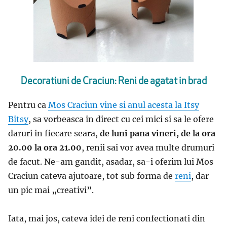
Decoratiuni de Craciun: Reni de agatat in brad
Pentru ca
Mos Craciun vine si anul acesta la Itsy
Bitsy
, sa vorbeasca in direct cu cei mici si sa le ofere
daruri in fiecare seara,
de luni pana vineri, de la ora
20.00 la ora 21.00
, renii sai vor avea multe drumuri
de facut. Ne-am gandit, asadar, sa-i oferim lui Mos
Craciun cateva ajutoare, tot sub forma de
reni
, dar
un pic mai „creativi”.
Iata, mai jos, cateva idei de reni confectionati din