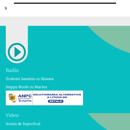
s
Radio
Traieste Sanatos cu Simona
Happy Music cu Marius
Video
Scoala de SuperEroi