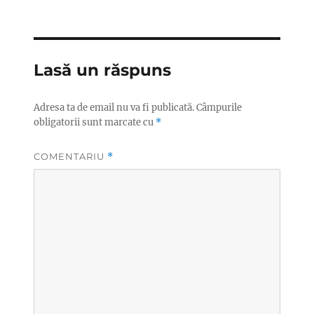
Lasă un răspuns
Adresa ta de email nu va fi publicată.
Câmpurile
obligatorii sunt marcate cu
*
COMENTARIU
*