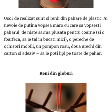
Usor de realizat sunt si renii din pahare de plastic. Ai
nevoie de putina vopsea maro cu care sa vopsesti
paharul, de niste sarma plusata pentru coarne (si o
foarfeca, sa le tai in bucati mici), o pereche de
ochisori mobili, un pompon rosu, doua urechi din
carton si adeziv – sa le poti lipi pe toate de pahar.
Reni din globuri