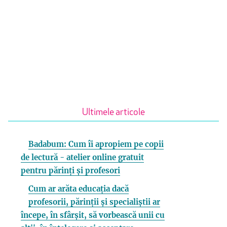
Ultimele articole
Badabum: Cum îi apropiem pe copii
de lectură - atelier online gratuit
pentru părinți și profesori
Cum ar arăta educația dacă
profesorii, părinții și specialiștii ar
începe, în sfârșit, să vorbească unii cu