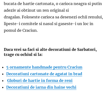
bucata de hartie cartonata, o carioca neagra si putin
adeziv ai obtinut un ren original si
dragalas. Foloseste carioca sa desenezi ochii renului,
lipeste-i cornitele si nasul si gaseste-i un loc in
pomul de Craciun.
Daca vrei sa faci si alte decoratiuni de Sarbatori,
trage cu ochiul si la:
5 ornamente handmade pentru Craciun
Decoratiuni cartonate de agatat in brad
Globuri de hartie in forma de reni
Decoratiuni de iarna din haine vechi