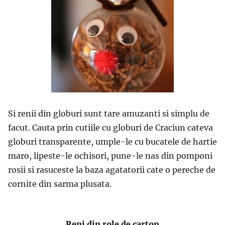
Si renii din globuri sunt tare amuzanti si simplu de
facut. Cauta prin cutiile cu globuri de Craciun cateva
globuri transparente, umple-le cu bucatele de hartie
maro, lipeste-le ochisori, pune-le nas din pomponi
rosii si rasuceste la baza agatatorii cate o pereche de
cornite din sarma plusata.
Reni din role de carton