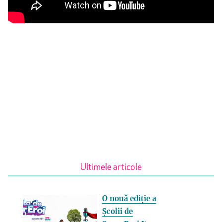
Ultimele articole
O nouă ediție a
Școlii de