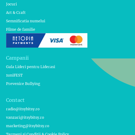
Jocuri
Art & Craft
Semnificatia numelui
Filme de familie
Campanii
Gala Lideri pentru Liderasi
1uniFEST
Prevenire Bullying
Contact
radio@itsybitsy.ro
vanzari@itsybitsy.ro
marketing@itsybitsy.ro
Termeni si Conditii & Cookie Policy