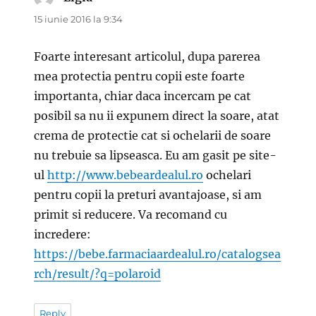
15 iunie 2016 la 9:34
Foarte interesant articolul, dupa parerea
mea protectia pentru copii este foarte
importanta, chiar daca incercam pe cat
posibil sa nu ii expunem direct la soare, atat
crema de protectie cat si ochelarii de soare
nu trebuie sa lipseasca. Eu am gasit pe site-
ul
http://www.bebeardealul.ro
ochelari
pentru copii la preturi avantajoase, si am
primit si reducere. Va recomand cu
incredere:
https://bebe.farmaciaardealul.ro/catalogsea
rch/result/?q=polaroid
Reply