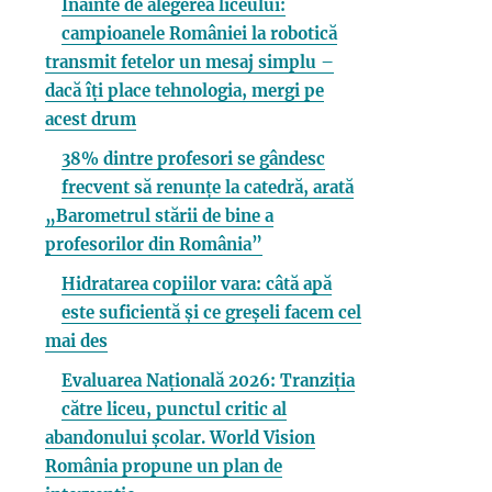
Înainte de alegerea liceului:
campioanele României la robotică
transmit fetelor un mesaj simplu –
dacă îți place tehnologia, mergi pe
acest drum
38% dintre profesori se gândesc
frecvent să renunțe la catedră, arată
„Barometrul stării de bine a
profesorilor din România”
Hidratarea copiilor vara: câtă apă
este suficientă și ce greșeli facem cel
mai des
Evaluarea Națională 2026: Tranziția
către liceu, punctul critic al
abandonului școlar. World Vision
România propune un plan de