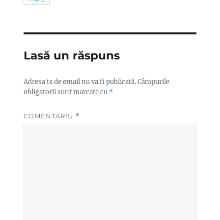
Lasă un răspuns
Adresa ta de email nu va fi publicată.
Câmpurile
obligatorii sunt marcate cu
*
COMENTARIU
*