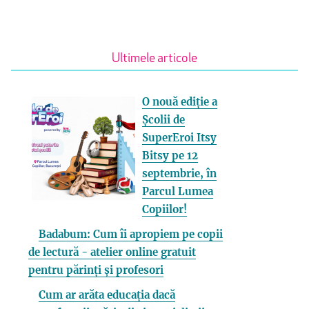
Ultimele articole
O nouă ediție a
Școlii de
SuperEroi Itsy
Bitsy pe 12
septembrie, în
Parcul Lumea
Copiilor!
Badabum: Cum îi apropiem pe copii
de lectură - atelier online gratuit
pentru părinți și profesori
Cum ar arăta educația dacă