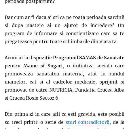
perioada postpartum?
Dar cum ar fi daca ai sti ca pe toata perioada sarcinii
si dupa nastere ai un ajutor de incredere? Un
program de informare si constientizare care sa te
pregateasca pentru toate schimbarile din viata ta.
Acum ai la dispozitie
Programul SAMAS de Sanatate
pentru Mame si Sugari
, o initiativa sociala care
promoveaza sanatatea materna, atat in randul
mamelor, cat si al cadrelor medicale, sprijinit si
promovat de catre NUTRICIA, Fundatia Crucea Alba
si Crucea Rosie Sector 6.
Din prima zi in care afli ca esti gravida, este posibil
sa treci printr-o serie de
stari contradictorii
, de la