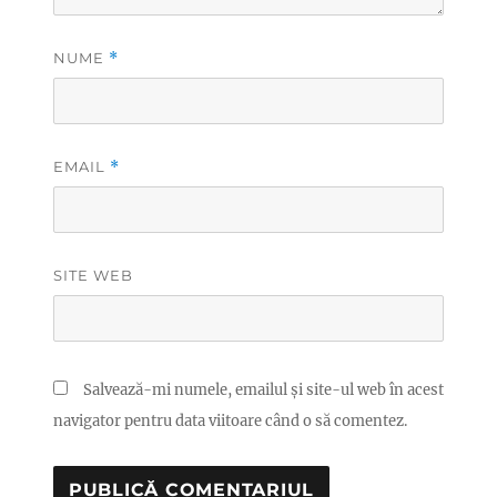
NUME
*
EMAIL
*
SITE WEB
Salvează-mi numele, emailul și site-ul web în acest
navigator pentru data viitoare când o să comentez.