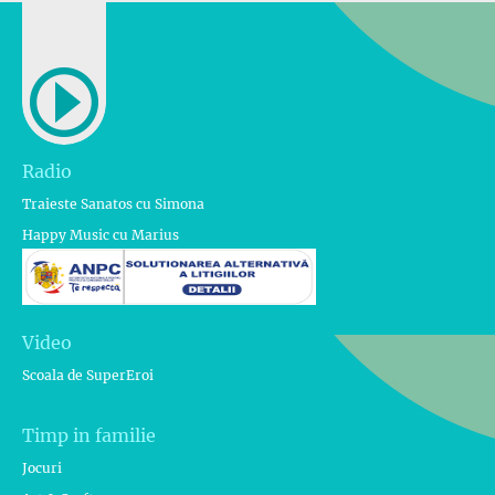
Radio
Traieste Sanatos cu Simona
Happy Music cu Marius
Video
Scoala de SuperEroi
Timp in familie
Jocuri