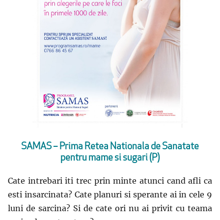
SAMAS – Prima Retea Nationala de Sanatate
pentru mame si sugari (P)
Cate intrebari iti trec prin minte atunci cand afli ca
esti insarcinata? Cate planuri si sperante ai in cele 9
luni de sarcina? Si de cate ori nu ai privit cu teama