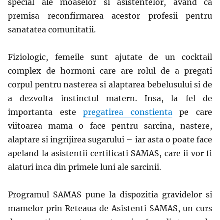
special ale moaselor si asistentelor, avand ca
premisa reconfirmarea acestor profesii pentru
sanatatea comunitatii.
Fiziologic, femeile sunt ajutate de un cocktail
complex de hormoni care are rolul de a pregati
corpul pentru nasterea si alaptarea bebelusului si de
a dezvolta instinctul matern. Insa, la fel de
importanta este
pregatirea constienta
pe care
viitoarea mama o face pentru sarcina, nastere,
alaptare si ingrijirea sugarului – iar asta o poate face
apeland la asistentii certificati SAMAS, care
ii vor fi
alaturi inca din primele luni ale sarcinii.
Programul SAMAS pune la dispozitia gravidelor si
mamelor prin Reteaua de Asistenti SAMAS, un curs