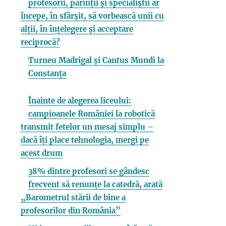
profesorii, părinții și specialiștii ar
începe, în sfârșit, să vorbească unii cu
alții, în înțelegere și acceptare
reciprocă?
Turneu Madrigal și Cantus Mundi la
Constanța
Înainte de alegerea liceului:
campioanele României la robotică
transmit fetelor un mesaj simplu –
dacă îți place tehnologia, mergi pe
acest drum
38% dintre profesori se gândesc
frecvent să renunțe la catedră, arată
„Barometrul stării de bine a
profesorilor din România”