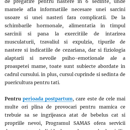
de pregatire pentru nastere in 6 sedinte, unde
mamele afla informatiile necesare unei sarcini
usoare si unei nasteri fara complicatii. De la
schimbarile hormonale, alimentatia in timpul
sarcinii si pana la exercitiile de intarirea
musculaturii, travaliul si expulzia, tipurile de
nastere si indicatiile de cezariana, dar si fiziologia
alaptarii si nevoile psiho-emotionale ale a
proaspetei mame, toate sunt subiecte abordate in
cadrul cursului. in plus, cursul cuprinde si sedinta de
puericultura pentru tati.
Pentru
perioada postpartum
, care este de cele mai
multe ori plina de provocari pentru mamica ce
trebuie sa se ingrijeasca atat de bebelus cat si
propriile nevoi, Programul SAMAS ofera servicii