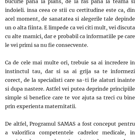
bucurie pana la plans, de la ras pana la teama si
indoieli. insa ceea ce stii cu certitudine este ca, din
acel moment, de sanatatea si alegerile tale depinde
un o alta fiinta. E limpede ca vei citi mult, vei discuta
cu alte mamici, dar e probabil ca informatiile pe care
le vei primi sa nu fie consecvente.
Ca de cele mai multe ori, trebuie sa ai incredere in
instinctul tau, dar si sa ai grija sa te informezi
corect, de la specialisti care sa-ti fie alaturi inainte
si dupa nastere. Astfel vei putea deprinde principiile
simple si benefice care te vor ajuta sa treci cu bine
prin experienta maternitatii.
De altfel, Programul SAMAS a fost conceput pentru
a valorifica competentele cadrelor medicale, in