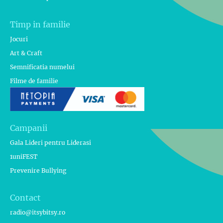
Timp in familie
Jocuri
Art & Craft
Semnificatia numelui
Filme de familie
Campanii
Gala Lideri pentru Liderasi
1uniFEST
Prevenire Bullying
Contact
radio@itsybitsy.ro