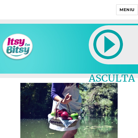
MENIU
Itsy Bitsy
ASCULTA
LIVE