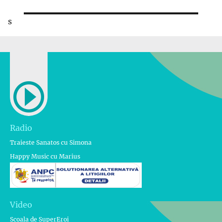
s
Radio
Traieste Sanatos cu Simona
Happy Music cu Marius
Video
Scoala de SuperEroi