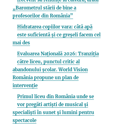
„Barometrul stării de bine a
profesorilor din România”
Hidratarea copiilor vara: câtă apă
este suficientă și ce greșeli facem cel
mai des
Evaluarea Națională 2026: Tranziția
către liceu, punctul critic al
abandonului școlar. World Vision
România propune un plan de
intervenție
Primul liceu din România unde se
vor pregăti artiști de musical și
specialiști în sunet și lumini pentru
spectacole