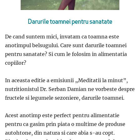
Darurile toamnei pentru sanatate
De cand suntem mici, invatam ca toamna este
anotimpul belsugului. Care sunt darurile toamnei
pentru sanatate? Si cum le folosim in alimentatia
copiilor?
In aceasta editie a emisiunii „Meditatii la minut”,
nutritionistul Dr. Serban Damian ne vorbeste despre
fructele si legumele sezoniere, darurile toamnei.
Acest anotimp este perfect pentru alimentatie
pentru ca gasim prin piata o multime de produse
autohtone, din natura si care abia s-au copt.