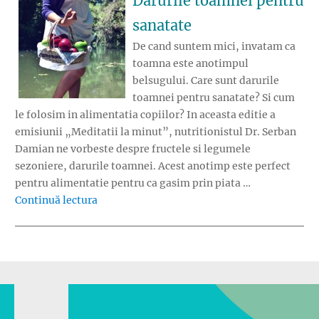
Darurile toamnei pentru
sanatate
De cand suntem mici, invatam ca
toamna este anotimpul
belsugului. Care sunt darurile
toamnei pentru sanatate? Si cum
le folosim in alimentatia copiilor? In aceasta editie a
emisiunii „Meditatii la minut”, nutritionistul Dr. Serban
Damian ne vorbeste despre fructele si legumele
sezoniere, darurile toamnei. Acest anotimp este perfect
pentru alimentatie pentru ca gasim prin piata …
„Darurile toamnei pentru sanatate”
Continuă lectura