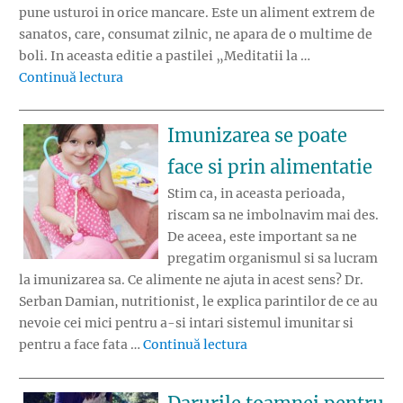
pune usturoi in orice mancare. Este un aliment extrem de
sanatos, care, consumat zilnic, ne apara de o multime de
boli. In aceasta editie a pastilei „Meditatii la …
„Usturoiul sanatos pentru copilului tau”
Continuă lectura
Imunizarea se poate
face si prin alimentatie
Stim ca, in aceasta perioada,
riscam sa ne imbolnavim mai des.
De aceea, este important sa ne
pregatim organismul si sa lucram
la imunizarea sa. Ce alimente ne ajuta in acest sens? Dr.
Serban Damian, nutritionist, le explica parintilor de ce au
nevoie cei mici pentru a-si intari sistemul imunitar si
„Imunizarea se poate fac
pentru a face fata …
Continuă lectura