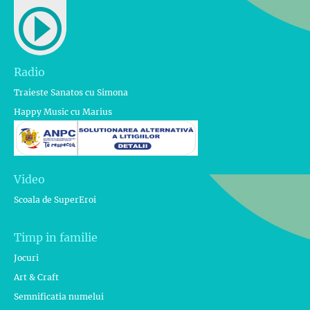
Radio
Traieste Sanatos cu Simona
Happy Music cu Marius
Video
Scoala de SuperEroi
Timp in familie
Jocuri
Art & Craft
Semnificatia numelui