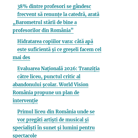
38% dintre profesori se gândesc
frecvent să renunțe la catedră, arată
„Barometrul stării de bine a
profesorilor din România”
Hidratarea copiilor vara: câtă apă
este suficientă și ce greșeli facem cel
mai des
Evaluarea Națională 2026: Tranziția
către liceu, punctul critic al
abandonului școlar. World Vision
România propune un plan de
intervenție
Primul liceu din România unde se
vor pregăti artiști de musical și
specialiști în sunet și lumini pentru
spectacole