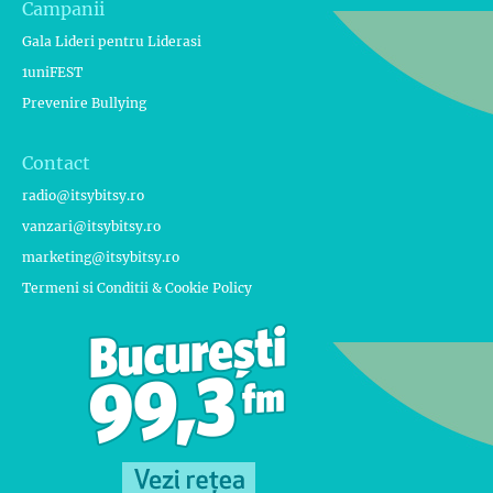
Campanii
Gala Lideri pentru Liderasi
1uniFEST
Prevenire Bullying
Contact
radio@itsybitsy.ro
vanzari@itsybitsy.ro
marketing@itsybitsy.ro
Termeni si Conditii & Cookie Policy