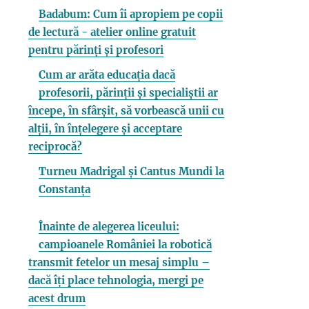
Badabum: Cum îi apropiem pe copii
de lectură - atelier online gratuit
pentru părinți și profesori
Cum ar arăta educația dacă
profesorii, părinții și specialiștii ar
începe, în sfârșit, să vorbească unii cu
alții, în înțelegere și acceptare
reciprocă?
Turneu Madrigal și Cantus Mundi la
Constanța
Înainte de alegerea liceului:
campioanele României la robotică
transmit fetelor un mesaj simplu –
dacă îți place tehnologia, mergi pe
acest drum