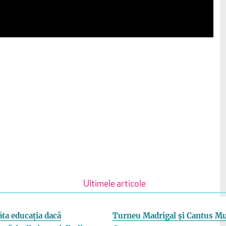
Ultimele articole
ta educația dacă
Turneu Madrigal și Cantus Mu