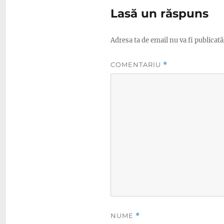
Lasă un răspuns
Adresa ta de email nu va fi publicată
COMENTARIU
*
NUME
*