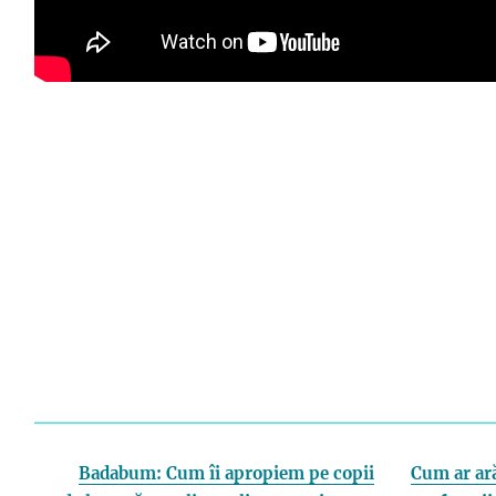
Badabum: Cum îi apropiem pe copii
Cum ar ară