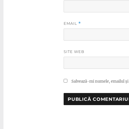
EMAIL
*
SITE WEB
Salvează-mi numele, emailul și 