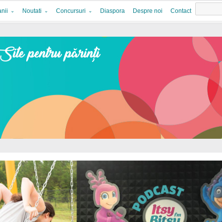
nii
Noutati
Concursuri
Diaspora
Despre noi
Contact