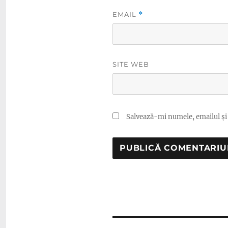
EMAIL
*
SITE WEB
Salvează-mi numele, emailul și 
Navigare