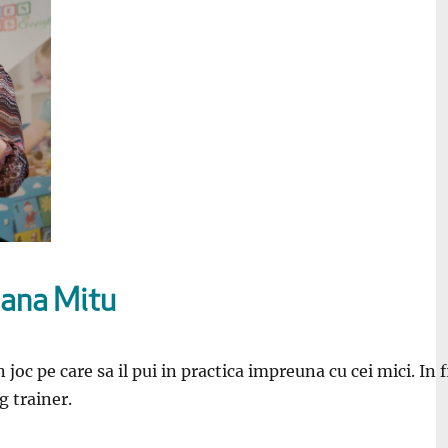
iana Mitu
n joc pe care sa il pui in practica impreuna cu cei mici. I
g trainer.