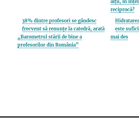
alții, în înț
reciprocă?
38% dintre profesori se gândesc
Hidratarea
frecvent să renunțe la catedră, arată
este sufici
„Barometrul stării de bine a
mai des
profesorilor din România”