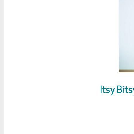
Itsy Bit