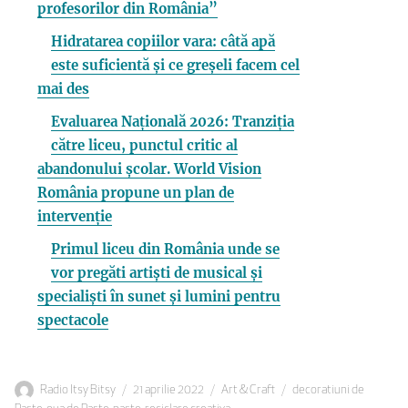
profesorilor din România”
Hidratarea copiilor vara: câtă apă
este suficientă și ce greșeli facem cel
mai des
Evaluarea Națională 2026: Tranziția
către liceu, punctul critic al
abandonului școlar. World Vision
România propune un plan de
intervenție
Primul liceu din România unde se
vor pregăti artiști de musical și
specialiști în sunet și lumini pentru
spectacole
Autor
Publicat
Categorii
Etichete
Radio Itsy Bitsy
21 aprilie 2022
Art & Craft
decoratiuni de