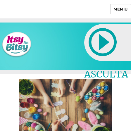
MENIU
Itsy Bitsy
ASCULTA
LIVE