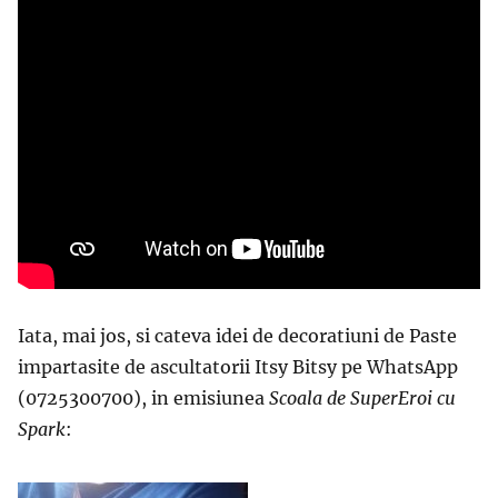
Iata, mai jos, si cateva idei de decoratiuni de Paste
impartasite de ascultatorii Itsy Bitsy pe WhatsApp
(0725300700), in emisiunea
Scoala de SuperEroi cu
Spark
: