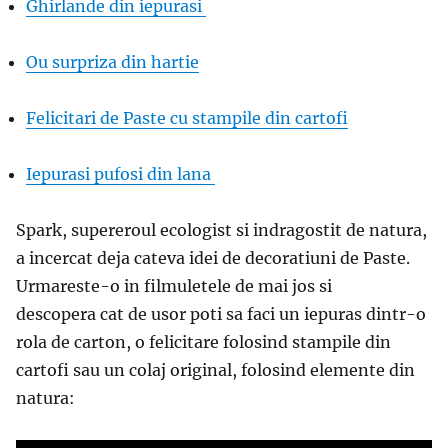
Ghirlande din iepurasi
Ou surpriza din hartie
Felicitari de Paste cu stampile din cartofi
Iepurasi pufosi din lana
Spark, supereroul ecologist si indragostit de natura,
a incercat deja cateva idei de decoratiuni de Paste.
Urmareste-o in filmuletele de mai jos si
descopera cat de usor poti sa faci un iepuras dintr-o
rola de carton, o felicitare folosind stampile din
cartofi sau un colaj original, folosind elemente din
natura: