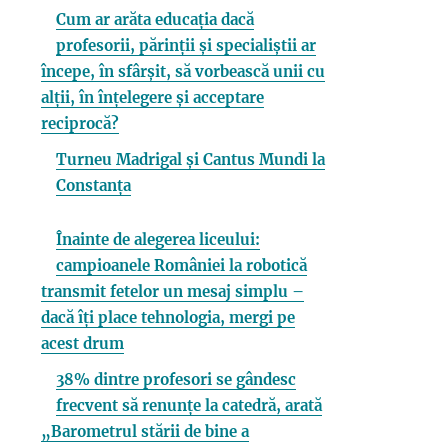
Cum ar arăta educația dacă
profesorii, părinții și specialiștii ar
începe, în sfârșit, să vorbească unii cu
alții, în înțelegere și acceptare
reciprocă?
Turneu Madrigal și Cantus Mundi la
Constanța
Înainte de alegerea liceului:
campioanele României la robotică
transmit fetelor un mesaj simplu –
dacă îți place tehnologia, mergi pe
acest drum
38% dintre profesori se gândesc
frecvent să renunțe la catedră, arată
„Barometrul stării de bine a