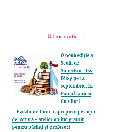
Ultimele articole
O nouă ediție a
Școlii de
SuperEroi Itsy
Bitsy pe 12
septembrie, în
Parcul Lumea
Copiilor!
Badabum: Cum îi apropiem pe copii
de lectură - atelier online gratuit
pentru părinți și profesori