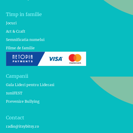
Timp in familie
Jocuri
Art & Craft
Semnificatia numelui
Filme de familie
Campanii
Gala Lideri pentru Liderasi
1uniFEST
Prevenire Bullying
Contact
radio@itsybitsy.ro