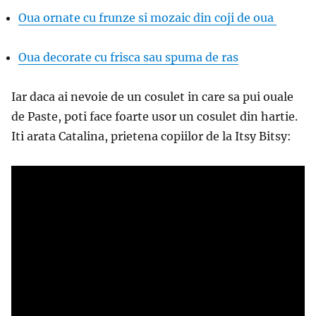
Oua ornate cu frunze si mozaic din coji de oua
Oua decorate cu frisca sau spuma de ras
Iar daca ai nevoie de un cosulet in care sa pui ouale
de Paste, poti face foarte usor un cosulet din hartie.
Iti arata Catalina, prietena copiilor de la Itsy Bitsy: