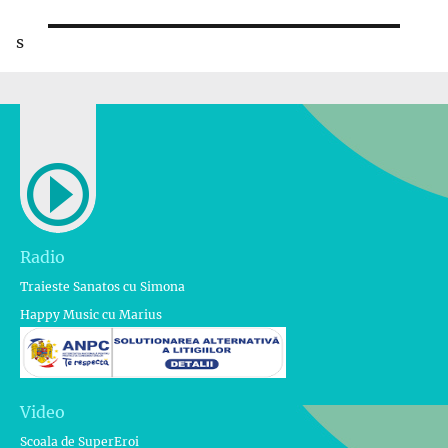
s
Radio
Traieste Sanatos cu Simona
Happy Music cu Marius
Video
Scoala de SuperEroi