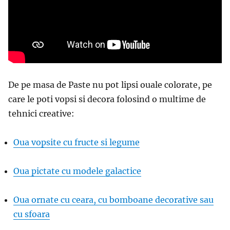
De pe masa de Paste nu pot lipsi ouale colorate, pe
care le poti vopsi si decora folosind o multime de
tehnici creative:
Oua vopsite cu fructe si legume
Oua pictate cu modele galactice
Oua ornate cu ceara, cu bomboane decorative sau
cu sfoara