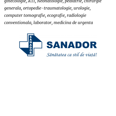
ginecologie, ATI, Neonatologie, pediatrie, chirurgie
generala, ortopedie-traumatologie, urologie,
computer tomografie, ecografie, radiologie
conventionala, laborator, medicina de urgenta