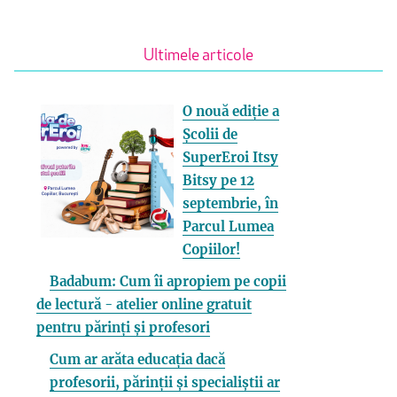
Ultimele articole
O nouă ediție a
Școlii de
SuperEroi Itsy
Bitsy pe 12
septembrie, în
Parcul Lumea
Copiilor!
Badabum: Cum îi apropiem pe copii
de lectură - atelier online gratuit
pentru părinți și profesori
Cum ar arăta educația dacă
profesorii, părinții și specialiștii ar