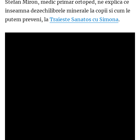
Stefan Miron, medic primar ortoped, ne explica ce
inseamna dezechilibrele minerale la copii si cum le
putem preveni, la
Traieste Sanatos cu Simona
.