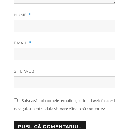
NUME
*
EMAIL
*
SITE WEB
Salvează-mi numele, emailul și site-ul web în acest
navigator pentru data viitoare când o să comentez.