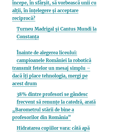
începe, în sfârșit, să vorbească unii cu
alții, în înțelegere și acceptare
reciprocă?
Turneu Madrigal și Cantus Mundi la
Constanța
Înainte de alegerea liceului:
campioanele României la robotică
transmit fetelor un mesaj simplu –
dacă îți place tehnologia, mergi pe
acest drum
38% dintre profesori se gândesc
frecvent să renunțe la catedră, arată
„Barometrul stării de bine a
profesorilor din România”
Hidratarea copiilor vara: câtă apă