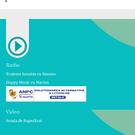
s
Radio
Traieste Sanatos cu Simona
Happy Music cu Marius
Video
Scoala de SuperEroi