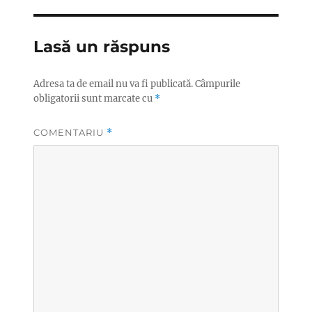
Lasă un răspuns
Adresa ta de email nu va fi publicată.
Câmpurile
obligatorii sunt marcate cu
*
COMENTARIU
*