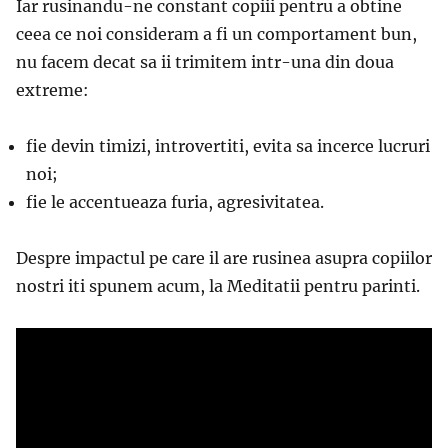
Iar rusinandu-ne constant copiii pentru a obtine
ceea ce noi consideram a fi un comportament bun,
nu facem decat sa ii trimitem intr-una din doua
extreme:
fie devin timizi, introvertiti, evita sa incerce lucruri
noi;
fie
le
accentueaza furia, agresivitatea.
Despre impactul pe care il are rusinea asupra copiilor
nostri iti spunem acum, la Meditatii pentru parinti.