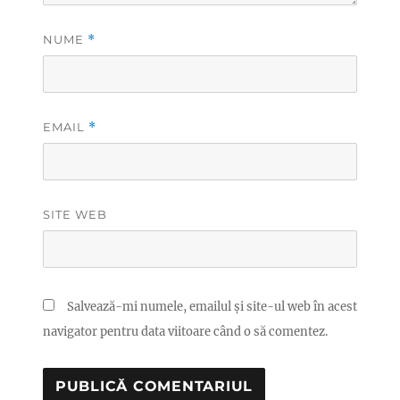
NUME
*
EMAIL
*
SITE WEB
Salvează-mi numele, emailul și site-ul web în acest
navigator pentru data viitoare când o să comentez.