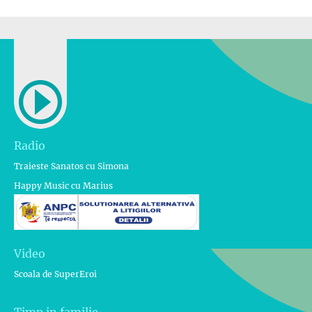
Radio
Traieste Sanatos cu Simona
Happy Music cu Marius
Video
Scoala de SuperEroi
Timp in familie