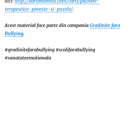
aici:
http://adrianamitu.com/carti/pachete-
terapeutice-poveste-si-puzzle/
.
Acest material face parte din campania
Gradinite fara
Bullying
.
#gradinitefarabullying #scolifarabullying
#sanatateemotionala