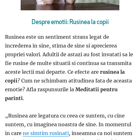
Despre emotii: Rusinea la copii
Rusinea este un sentiment strans legat de
increderea in sine, stima de sine si aprecierea
propriei valori. Adultii de astazi au fost invatati sa le
fie rusine de multe situatii si continua sa transmita
aceste lectii mai departe. Ce efecte are
rusinea la
copii
? Cum ne schimbam atitudinea fata de aceasta
emotie? Afla raspunsurile la
Meditatii pentru
parinti
.
„R
usinea are legatura cu ceea ce suntem, cu cine
suntem, cu imaginea noastra de sine.
I
n momentul
in care
ne simtim rusinati
, inseamna ca noi suntem