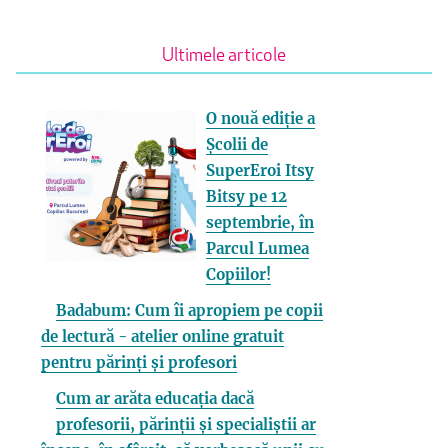
Ultimele articole
O nouă ediție a
Școlii de
SuperEroi Itsy
Bitsy pe 12
septembrie, în
Parcul Lumea
Copiilor!
Badabum: Cum îi apropiem pe copii
de lectură - atelier online gratuit
pentru părinți și profesori
Cum ar arăta educația dacă
profesorii, părinții și specialiștii ar