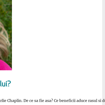
lui?
arlie Chaplin. De ce sa fie asa? Ce beneficii aduce rasul 