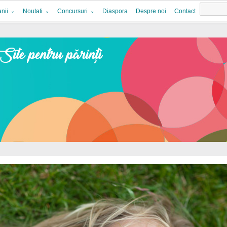
nii
Noutati
Concursuri
Diaspora
Despre noi
Contact