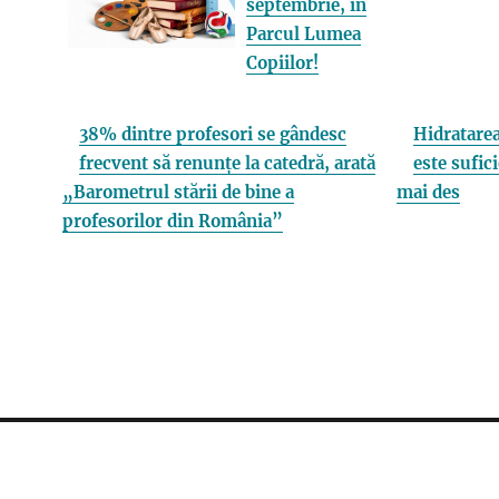
septembrie, în
Parcul Lumea
Copiilor!
38% dintre profesori se gândesc
Hidratarea
frecvent să renunțe la catedră, arată
este sufici
„Barometrul stării de bine a
mai des
profesorilor din România”