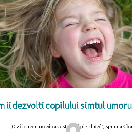
 ii dezvolti copilului simtul umoru
„O zi in care nu ai ras este o zi pierduta”, spunea Ch