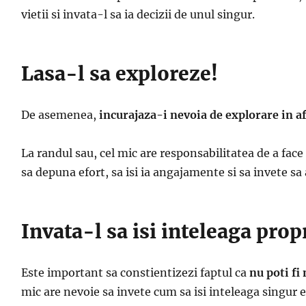
vietii si invata-l sa ia decizii de unul singur.
Lasa-l sa exploreze!
De asemenea,
incurajaza-i nevoia de explorare in a
La randul sau, cel mic are responsabilitatea de a fac
sa depuna efort, sa isi ia angajamente si sa invete sa
Invata-l sa isi inteleaga prop
Este important sa constientizezi faptul ca
nu poti fi
mic are nevoie sa invete cum sa isi inteleaga singur emo