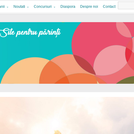
nii
Noutati
Concursuri
Diaspora
Despre noi
Contact