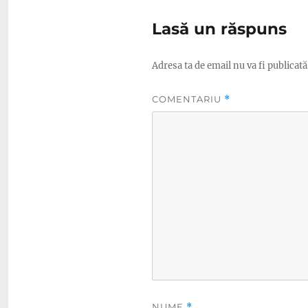
Lasă un răspuns
Adresa ta de email nu va fi publicată
COMENTARIU
*
NUME
*