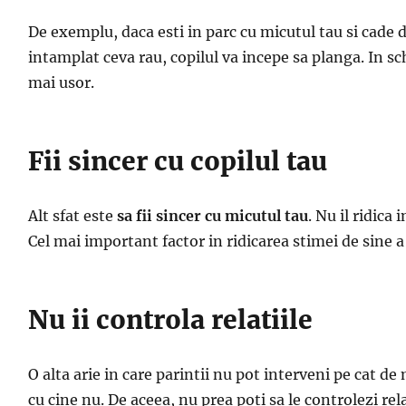
De exemplu, daca esti in parc cu micutul tau si cade di
intamplat ceva rau, copilul va incepe sa planga. In sc
mai usor.
Fii sincer cu copilul tau
Alt sfat este
sa fii sincer cu micutul tau
. Nu il ridica
Cel mai important factor in ridicarea stimei de sine a 
Nu ii controla relatiile
O alta arie in care parintii nu pot interveni pe cat de
cu cine nu. De aceea, nu prea poti sa le controlezi rela