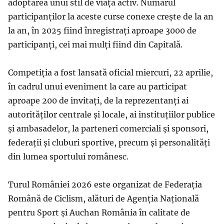
adoptarea unui stil de viață activ. Numărul
participanților la aceste curse conexe crește de la an
la an, în 2025 fiind înregistrați aproape 3000 de
participanți, cei mai mulți fiind din Capitală.
Competiția a fost lansată oficial miercuri, 22 aprilie,
în cadrul unui eveniment la care au participat
aproape 200 de invitați, de la reprezentanți ai
autorităților centrale și locale, ai instituțiilor publice
și ambasadelor, la parteneri comerciali și sponsori,
federații și cluburi sportive, precum și personalități
din lumea sportului românesc.
Turul României 2026 este organizat de Federația
Română de Ciclism, alături de Agenția Națională
pentru Sport și Auchan România în calitate de