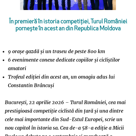
În premieră în istoria competiției, Turul României
pornește în acest an din Republica Moldova
9 orașe gazdă și un traseu de peste 800 km
6 evenimente conexe dedicate copiilor și cicliștilor
amatori
Trofeul ediției din acest an, un omagiu adus lui
Constantin Brâncuși
București,
22 aprilie 2026 – Turul României, cea mai
prestigioasă competiție ciclistă din țară și una dintre
cele mai importante din Sud-Estul Europei, scrie un
nou capitol în istoria sa. Cea de-a 58-a ediție a Micii