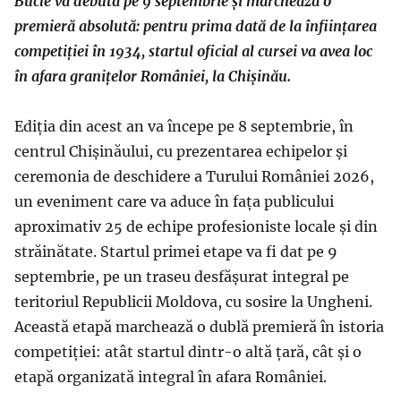
Bucle va debuta pe 9 septembrie și marchează o
premieră absolută: pentru prima dată de la înființarea
competiției în 1934, startul oficial al cursei va avea loc
în afara granițelor României, la Chișinău.
Ediția din acest an va începe pe 8 septembrie, în
centrul Chișinăului, cu prezentarea echipelor și
ceremonia de deschidere a Turului României 2026,
un eveniment care va aduce în fața publicului
aproximativ 25 de echipe profesioniste locale și din
străinătate. Startul primei etape va fi dat pe 9
septembrie, pe un traseu desfășurat integral pe
teritoriul Republicii Moldova, cu sosire la Ungheni.
Această etapă marchează o dublă premieră în istoria
competiției: atât startul dintr-o altă țară, cât și o
etapă organizată integral în afara României.