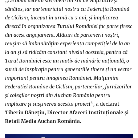
„
De două decenii susținem un stil de viață activ și
sănătos, iar parteneriatul nostru cu Federația Română
de Ciclism, început în urmă cu 7 ani, și implicarea
directă în organizarea Turului României fac parte firesc
din acest angajament. Alături de partenerii noștri,
reușim să îmbunătățim experiența competiției de la an
la an și să ridicăm constant nivelul acesteia, pentru că
Turul României este un motiv de mândrie națională, o
sursă de inspirație pentru generațiile tinere și un vector
important pentru imaginea României. Mulțumim
Federației Române de Ciclism, partenerilor, furnizorilor
și colegilor noștri din Auchan România pentru
implicare și susținerea acestui proiect”,
a declarat
Tiberiu Dănețiu, Director Afaceri Instituționale și
Retail Media Auchan România.