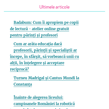
Ultimele articole
Badabum: Cum îi apropiem pe copii
de lectură - atelier online gratuit
pentru părinți și profesori
Cum ar arăta educația dacă
profesorii, părinții și specialiștii ar
începe, în sfârșit, să vorbească unii cu
alții, în înțelegere și acceptare
reciprocă?
Turneu Madrigal și Cantus Mundi la
Constanța
Înainte de alegerea liceului:
campioanele României la robotică