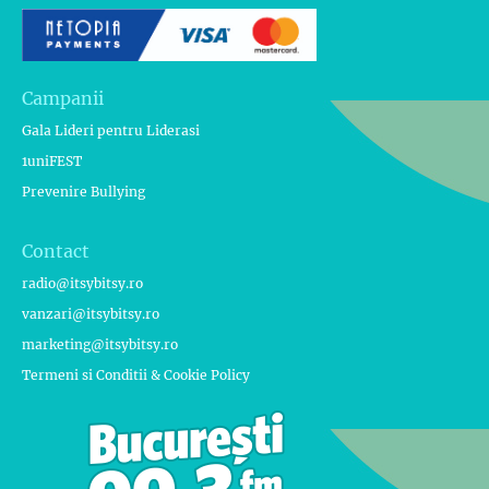
Campanii
Gala Lideri pentru Liderasi
1uniFEST
Prevenire Bullying
Contact
radio@itsybitsy.ro
vanzari@itsybitsy.ro
marketing@itsybitsy.ro
Termeni si Conditii & Cookie Policy