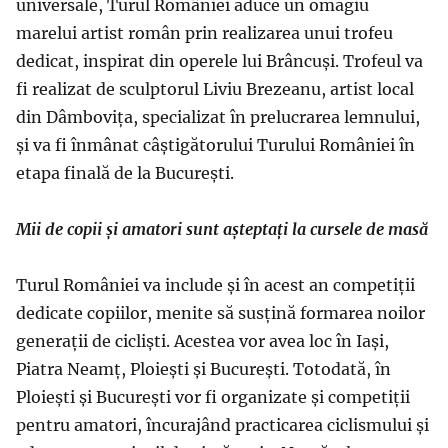
universale, Turul României aduce un omagiu
marelui artist român prin realizarea unui trofeu
dedicat, inspirat din operele lui Brâncuși. Trofeul va
fi realizat de sculptorul Liviu Brezeanu, artist local
din Dâmbovița, specializat în prelucrarea lemnului,
și va fi înmânat câștigătorului Turului României în
etapa finală de la București.
Mii de copii și amatori sunt așteptați la cursele de masă
Turul României va include și în acest an competiții
dedicate copiilor, menite să susțină formarea noilor
generații de cicliști. Acestea vor avea loc în Iași,
Piatra Neamț, Ploiești și București. Totodată, în
Ploiești și București vor fi organizate și competiții
pentru amatori, încurajând practicarea ciclismului și