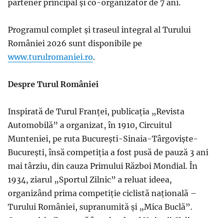
partener principal și co-organizator de 7 ani.
Programul complet și traseul integral al Turului
României 2026 sunt disponibile pe
www.turulromaniei.ro
.
Despre Turul României
Inspirată de Turul Franței, publicația „Revista
Automobilă” a organizat, în 1910, Circuitul
Munteniei, pe ruta București-Sinaia-Târgoviște-
București, însă competiția a fost pusă de pauză 3 ani
mai târziu, din cauza Primului Război Mondial. În
1934, ziarul „Sportul Zilnic” a reluat ideea,
organizând prima competiție ciclistă națională –
Turului României, supranumită și „Mica Buclă”.