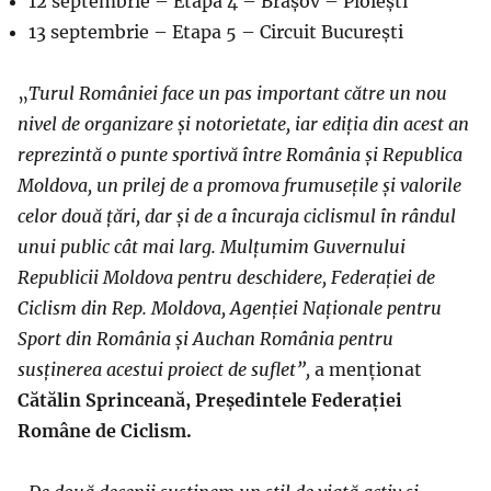
12 septembrie – Etapa 4 – Brașov – Ploiești
13 septembrie – Etapa 5 – Circuit București
„
Turul României face un pas important către un nou
nivel de organizare și notorietate, iar ediția din acest an
reprezintă o punte sportivă între România și Republica
Moldova, un prilej de a promova frumusețile și valorile
celor două țări, dar și de a încuraja ciclismul în rândul
unui public cât mai larg. Mulțumim Guvernului
Republicii Moldova pentru deschidere, Federației de
Ciclism din Rep. Moldova, Agenției Naționale pentru
Sport din România și Auchan România pentru
susținerea acestui proiect de suflet”,
a menționat
Cătălin Sprinceană, Președintele Federației
Române de Ciclism.