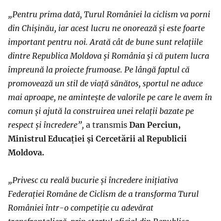
„Pentru prima dată, Turul României la ciclism va porni
din Chișinău, iar acest lucru ne onorează și este foarte
important pentru noi. Arată cât de bune sunt relațiile
dintre Republica Moldova și România și că putem lucra
împreună la proiecte frumoase. Pe lângă faptul că
promovează un stil de viață sănătos, sportul ne aduce
mai aproape, ne amintește de valorile pe care le avem în
comun și ajută la construirea unei relații bazate pe
respect și încredere”,
a transmis
Dan Perciun,
Ministrul Educației și Cercetării al Republicii
Moldova.
„Privesc cu reală bucurie și încredere inițiativa
Federației Române de Ciclism de a transforma Turul
României într-o competiție cu adevărat