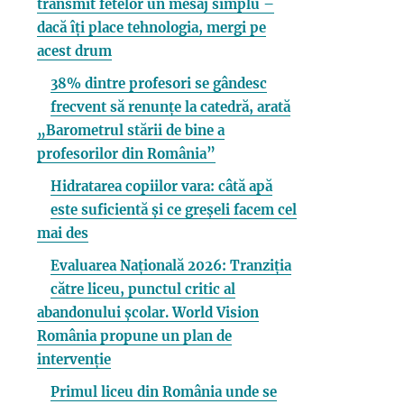
transmit fetelor un mesaj simplu –
dacă îți place tehnologia, mergi pe
acest drum
38% dintre profesori se gândesc
frecvent să renunțe la catedră, arată
„Barometrul stării de bine a
profesorilor din România”
Hidratarea copiilor vara: câtă apă
este suficientă și ce greșeli facem cel
mai des
Evaluarea Națională 2026: Tranziția
către liceu, punctul critic al
abandonului școlar. World Vision
România propune un plan de
intervenție
Primul liceu din România unde se