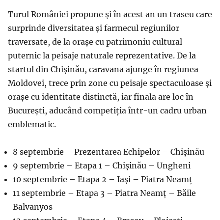
Turul României propune și în acest an un traseu care
surprinde diversitatea și farmecul regiunilor
traversate, de la orașe cu patrimoniu cultural
puternic la peisaje naturale reprezentative. De la
startul din Chișinău, caravana ajunge în regiunea
Moldovei, trece prin zone cu peisaje spectaculoase și
orașe cu identitate distinctă, iar finala are loc în
București, aducând competiția într-un cadru urban
emblematic.
8 septembrie – Prezentarea Echipelor – Chișinău
9 septembrie – Etapa 1 – Chișinău – Ungheni
10 septembrie – Etapa 2 – Iași – Piatra Neamț
11 septembrie – Etapa 3 – Piatra Neamț – Băile
Balvanyos