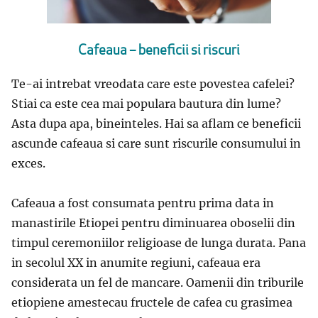
Cafeaua – beneficii si riscuri
Te-ai intrebat vreodata care este povestea cafelei?
Stiai ca este cea mai populara bautura din lume?
Asta dupa apa, bineinteles. Hai sa aflam ce beneficii
ascunde cafeaua si care sunt riscurile consumului in
exces.
Cafeaua a fost consumata pentru prima data in
manastirile Etiopei pentru diminuarea oboselii din
timpul ceremoniilor religioase de lunga durata. Pana
in secolul XX in anumite regiuni, cafeaua era
considerata un fel de mancare. Oamenii din triburile
etiopiene amestecau fructele de cafea cu grasimea