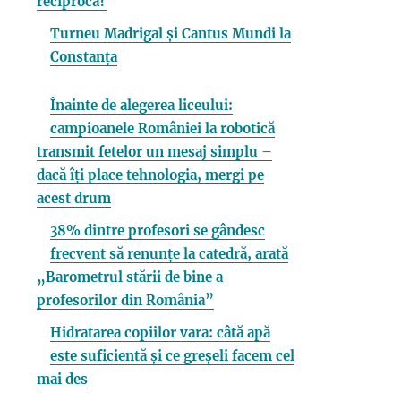
reciprocă?
Turneu Madrigal și Cantus Mundi la
Constanța
Înainte de alegerea liceului:
campioanele României la robotică
transmit fetelor un mesaj simplu –
dacă îți place tehnologia, mergi pe
acest drum
38% dintre profesori se gândesc
frecvent să renunțe la catedră, arată
„Barometrul stării de bine a
profesorilor din România”
Hidratarea copiilor vara: câtă apă
este suficientă și ce greșeli facem cel
mai des