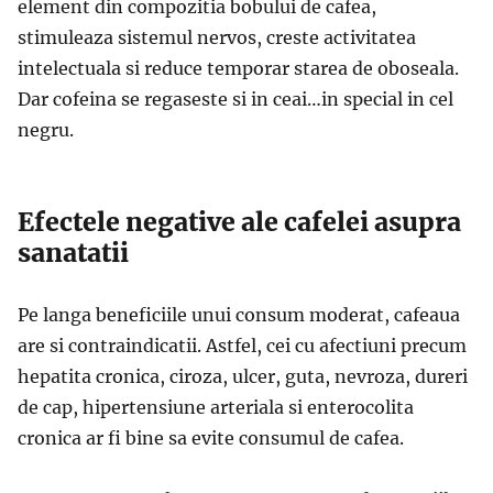
element din compozitia bobului de cafea,
stimuleaza sistemul nervos, creste activitatea
intelectuala si reduce temporar starea de oboseala.
Dar cofeina se regaseste si in ceai…in special in cel
negru.
Efectele negative ale cafelei asupra
sanatatii
Pe langa beneficiile unui consum moderat, cafeaua
are si contraindicatii. Astfel, cei cu afectiuni precum
hepatita cronica, ciroza, ulcer, guta, nevroza, dureri
de cap, hipertensiune arteriala si enterocolita
cronica ar fi bine sa evite consumul de cafea.