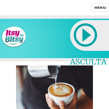
MENIU
Itsy Bitsy
ASCULTA
LIVE