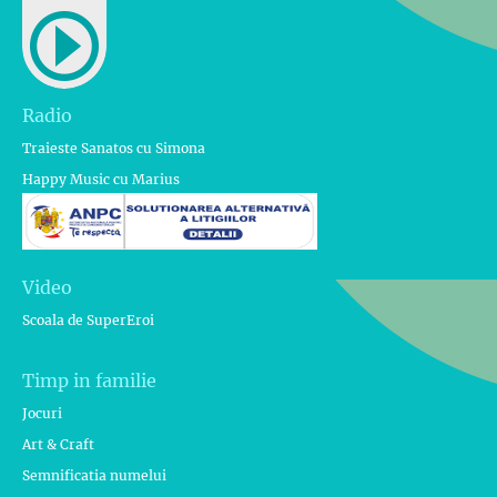
Radio
Traieste Sanatos cu Simona
Happy Music cu Marius
Video
Scoala de SuperEroi
Timp in familie
Jocuri
Art & Craft
Semnificatia numelui