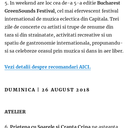
5. In weekend are loc cea de-a 5-a editie
Bucharest
GreenSounds Festival
, cel mai efervescent festival
international de muzica eclectica din Capitala. Trei
zile de concerte cu artisti si trupe de renume din
tara si din strainatate, activitati recreative si un
spatiu de gastronomie internationala, propunandu-
si sa celebreze orasul prin muzica si dans in aer liber.
Vezi detalii despre recomandari AICI.
DUMINICA | 26 AUGUST 2018
ATELIER
6.
Prietena cu Soarele si Cranta Crina
ne asteapta