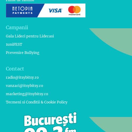
Campanii
Gala Lideri pentru Liderasi
1uniFEST
Prevenire Bullying
Contact
radio@itsybitsy.ro
vanzari@itsybitsy.ro
marketing@itsybitsy.ro
Termeni si Conditii & Cookie Policy