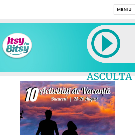
MENIU
Itsy Bitsy
ASCULTA
LIVE