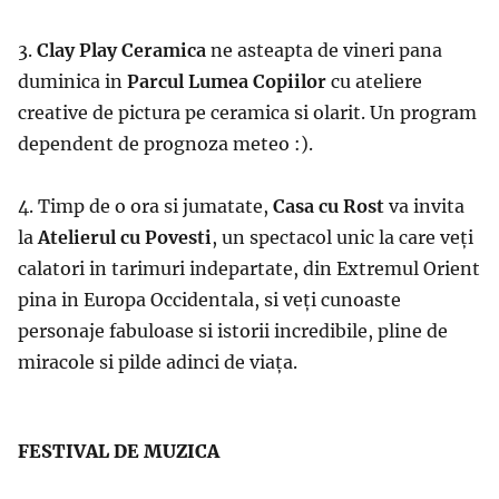
3.
Clay Play Ceramica
ne asteapta de vineri pana
duminica in
Parcul Lumea Copiilor
cu ateliere
creative de pictura pe ceramica si olarit. Un program
dependent de prognoza meteo :).
4. Timp de o ora si jumatate,
Casa cu Rost
va invita
la
Atelierul cu Povesti
, un spectacol unic la care veţi
calatori in tarimuri indepartate, din Extremul Orient
pina in Europa Occidentala, si veţi cunoaste
personaje fabuloase si istorii incredibile, pline de
miracole si pilde adinci de viaţa.
FESTIVAL DE MUZICA