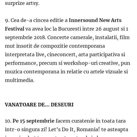
surprize artsy.
9. Cea de-a cincea editie a
Innersound New Arts
Festival
va avea loc la Bucuresti intre 26 august si 1
septembrie 2018. Concerte camerale, instalatii, film
mut insotit de compozitie contemporana
interpretata live, cineconcert, arta participativa si
performance, precum si workshop-uri creative, pun
muzica contemporana in relatie cu artele vizuale si
multimedia.
VANATOARE DE… DESEURI
10.
Pe 15 septembrie
facem curatenie in toata tara
intr-o singura zi! Let’s Do It, Romania! te asteapta