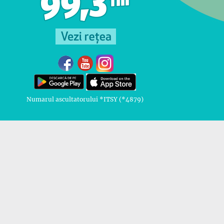
Numarul ascultatorului *ITSY (*4879)