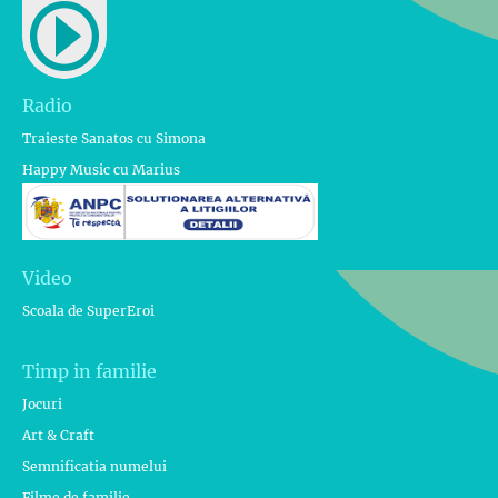
Radio
Traieste Sanatos cu Simona
Happy Music cu Marius
Video
Scoala de SuperEroi
Timp in familie
Jocuri
Art & Craft
Semnificatia numelui
Filme de familie