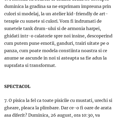
duminica la gradina sa ne exprimam impreuna prin
culori si modelaj, la un atelier kid-friendly de art-
terapie cu sunete si culori. Vom fi indrumati de
sunetele tank drum-ului si de armonia harpei,
ghidati intr-o calatorie spre noi insine, descoperind
cum putem pune emotii, ganduri, trairi uitate pe o
panza, cum poate modela constiinta noastra si ce
anume se ascunde in noi si asteapta sa fie adus la
suprafata si transformat.
SPECTACOL
7. O pisica la fel ca toate pisicile cu mustati, urechi si
gheare, pleaca la plimbare. Dar ce-o fi oare de arata
asa diferit? Duminica, 26 august, ora 10:30, va