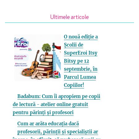
Ultimele articole
O nouă ediție a
Școlii de
SuperEroi Itsy
Bitsy pe 12
septembrie, în
Parcul Lumea
Copiilor!
Badabum: Cum îi apropiem pe copii
de lectură - atelier online gratuit
pentru părinți și profesori
Cum ar arăta educația dacă
profesorii, părinții și specialiștii ar