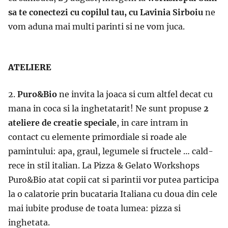
sa te conectezi cu copilul tau, cu Lavinia Sirboiu
ne
vom aduna mai multi parinti si ne vom juca.
ATELIERE
2.
Puro&Bio
ne invita la joaca si cum altfel decat cu
mana in coca si la inghetatarit! Ne sunt propuse
2
ateliere de creatie speciale
, in care intram in
contact cu elemente primordiale si roade ale
pamintului: apa, graul, legumele si fructele … cald-
rece in stil italian. La Pizza & Gelato Workshops
Puro&Bio atat copii cat si parintii vor putea participa
la o calatorie prin bucataria Italiana cu doua din cele
mai iubite produse de toata lumea: pizza si
inghetata.