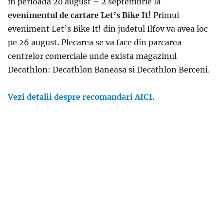
in perioada 20 august – 2 septembrie la
evenimentul de cartare Let’s Bike It!
Primul
eveniment Let’s Bike It! din judetul Ilfov va avea loc
pe 26 august. Plecarea se va face din parcarea
centrelor comerciale unde exista magazinul
Decathlon: Decathlon Baneasa si Decathlon Berceni.
Vezi detalii despre recomandari AICI.