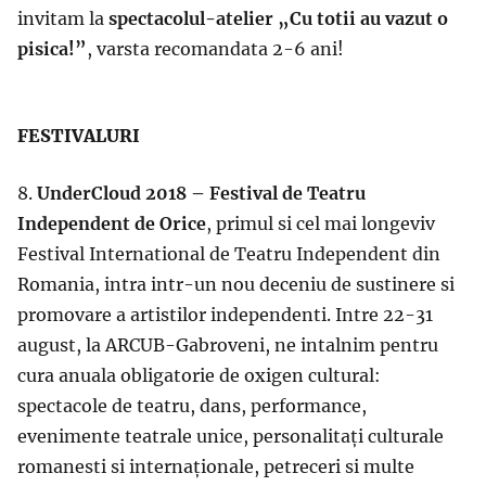
invitam la
spectacolul-atelier „Cu totii au vazut o
pisica!”
, varsta recomandata 2-6 ani!
FESTIVALURI
8.
UnderCloud 2018 – Festival de Teatru
Independent de Orice
, primul si cel mai longeviv
Festival International de Teatru Independent din
Romania, intra intr-un nou deceniu de sustinere si
promovare a artistilor independenti. Intre 22-31
august, la ARCUB-Gabroveni, ne intalnim pentru
cura anuala obligatorie de oxigen cultural:
spectacole de teatru, dans, performance,
evenimente teatrale unice, personalitaţi culturale
romanesti si internaţionale, petreceri si multe