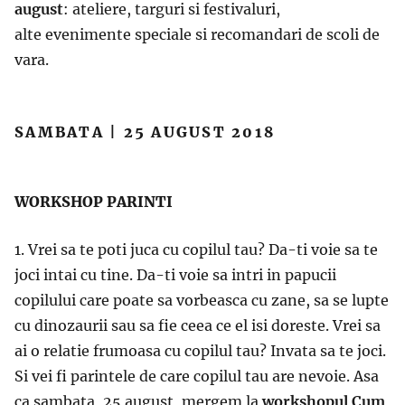
august
: ateliere, targuri si festivaluri,
alte evenimente speciale si recomandari de scoli de
vara.
SAMBATA | 25 AUGUST 2018
WORKSHOP PARINTI
1. Vrei sa te poti juca cu copilul tau? Da-ti voie sa te
joci intai cu tine. Da-ti voie sa intri in papucii
copilului care poate sa vorbeasca cu zane, sa se lupte
cu dinozaurii sau sa fie ceea ce el isi doreste. Vrei sa
ai o relatie frumoasa cu copilul tau? Invata sa te joci.
Si vei fi parintele de care copilul tau are nevoie. Asa
ca sambata, 25 august, mergem la
workshopul Cum