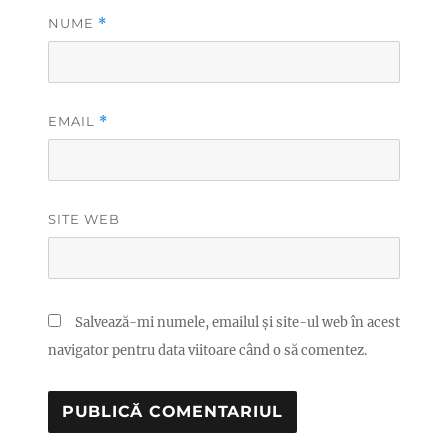
NUME
*
EMAIL
*
SITE WEB
Salvează-mi numele, emailul și site-ul web în acest
navigator pentru data viitoare când o să comentez.