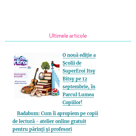
Ultimele articole
O nouă ediție a
Școlii de
SuperEroi Itsy
Bitsy pe 12
septembrie, în
Parcul Lumea
Copiilor!
Badabum: Cum îi apropiem pe copii
de lectură - atelier online gratuit
pentru părinți și profesori