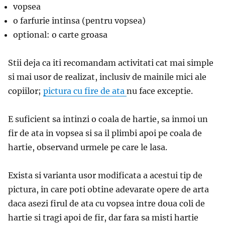
vopsea
o farfurie intinsa (pentru vopsea)
optional: o carte groasa
Stii deja ca iti recomandam activitati cat mai simple
si mai usor de realizat, inclusiv de mainile mici ale
copiilor;
pictura cu fire de ata
nu face exceptie.
E suficient sa intinzi o coala de hartie, sa inmoi un
fir de ata in vopsea si sa il plimbi apoi pe coala de
hartie, observand urmele pe care le lasa.
Exista si varianta usor modificata a acestui tip de
pictura, in care poti obtine adevarate opere de arta
daca asezi firul de ata cu vopsea intre doua coli de
hartie si tragi apoi de fir, dar fara sa misti hartie