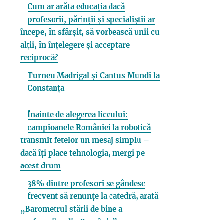
Cum ar arăta educația dacă
profesorii, părinții și specialiștii ar
începe, în sfârșit, să vorbească unii cu
alții, în înțelegere și acceptare
reciprocă?
Turneu Madrigal și Cantus Mundi la
Constanța
Înainte de alegerea liceului:
campioanele României la robotică
transmit fetelor un mesaj simplu –
dacă îți place tehnologia, mergi pe
acest drum
38% dintre profesori se gândesc
frecvent să renunțe la catedră, arată
„Barometrul stării de bine a