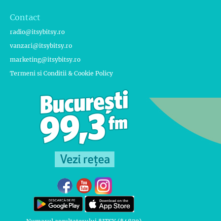
Contact
radio@itsybitsy.ro
vanzari@itsybitsy.ro
marketing@itsybitsy.ro
Termeni si Conditii & Cookie Policy