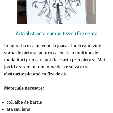
Arta abstracta: cum pictezi cu fire de ata
Imaginatia e ca un copil la joaca atunci cand vine
vorba de pictura, pentru ca exista o multime de
modalitati prin care poti face arta prin pictura. Mai
jos iti aratam un nou mod de a realiza
arta
abstracta: pictand cu fire de ata
.
Materiale necesare:
coli albe de hartie
ata sau lana