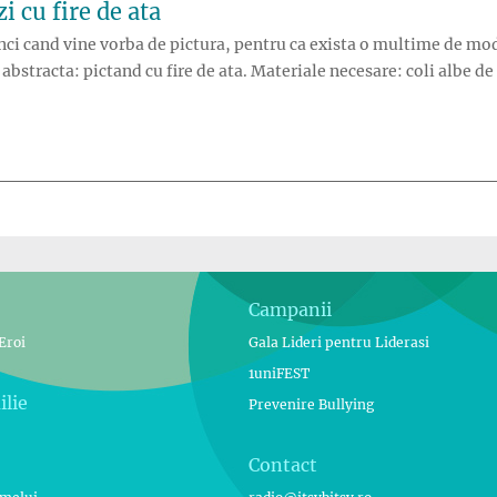
i cu fire de ata
nci cand vine vorba de pictura, pentru ca exista o multime de modal
bstracta: pictand cu fire de ata. Materiale necesare: coli albe de
Campanii
Eroi
Gala Lideri pentru Liderasi
1uniFEST
ilie
Prevenire Bullying
Contact