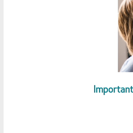
Importanta