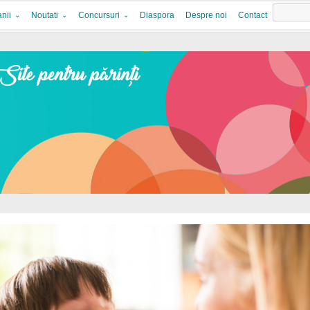
nii
Noutati
Concursuri
Diaspora
Despre noi
Contact