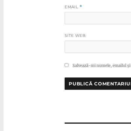
EMAIL
*
SITE WEB
Salvează-mi numele, emailul și 
Navigare