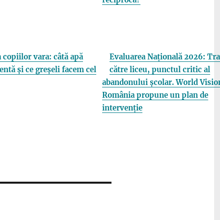
 copiilor vara: câtă apă
Evaluarea Națională 2026: Tra
entă și ce greșeli facem cel
către liceu, punctul critic al
abandonului școlar. World Visio
România propune un plan de
intervenție