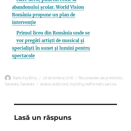
abandonului școlar. World Vision
România propune un plan de
intervenție
Primul liceu din România unde se
vor pregăti artiști de musical și
specialiști în sunet și lumini pentru
spectacole
Autor
Publicat
Categorii
Radio Itsy Bitsy
20 decembrie 2016
Recomandari ale prietenilor
,
Etichete
pe
Sanatate
,
Sanatate
analize
,
dublu test
,
itsy bitsy
,
malformatii
,
sarcina
Lasă un răspuns