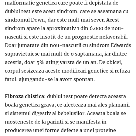
malformatie genetica care poate fi depistata de
dublul test este acest sindrom, care se aseamana cu
sindromul Down, dar este mult mai sever. Acest
sindrom apare la aproximativ 1 din 6.000 de nou-
nascuti si este insotit de un prognostic nefavorabil.
Doar jumatate din nou-nascutii cu sindrom Edwards
supravietuiesc mai mult de o saptamana, iar dintre
acestia, doar 5% ating varsta de un an. De obicei,
corpul sesizeaza aceste modificari genetice si refuza
fatul, ajungandu-se la avort spontan.
Fibroza chistica
: dublul test poate detecta aceasta
boala genetica grava, ce afecteaza mai ales plamanii
si sistemul digestiv al bebelusilor. Aceasta boala se
mosteneste de la parinti si se manifesta in
producerea unei forme defecte a unei proteine