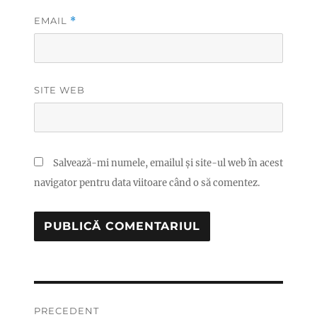
EMAIL
*
SITE WEB
Salvează-mi numele, emailul și site-ul web în acest
navigator pentru data viitoare când o să comentez.
Navigare
PRECEDENT