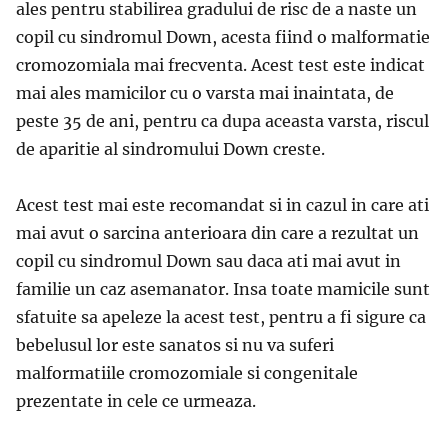
ales pentru stabilirea gradului de risc de a naste un
copil cu sindromul Down, acesta fiind o malformatie
cromozomiala mai frecventa. Acest test este indicat
mai ales mamicilor cu o varsta mai inaintata, de
peste 35 de ani, pentru ca dupa aceasta varsta, riscul
de aparitie al sindromului Down creste.
Acest test mai este recomandat si in cazul in care ati
mai avut o sarcina anterioara din care a rezultat un
copil cu sindromul Down sau daca ati mai avut in
familie un caz asemanator. Insa toate mamicile sunt
sfatuite sa apeleze la acest test, pentru a fi sigure ca
bebelusul lor este sanatos si nu va suferi
malformatiile cromozomiale si congenitale
prezentate in cele ce urmeaza.