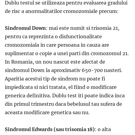
Dublu testul se utilizeaza pentru evaluarea gradului
de risc a anormalitatilor cromozomiale precum:
Sindromul Down
: mai este numit si trisomia 21,
pentru ca reprezinta o disfunctionalitate
cromozomiala in care persoana in cauza are
suplimentar o copie a unei parti din cromozomul 21.
In Romania, un nou nascut este afectat de
sindromul Down la aproximativ 650-700 nasteri.
Aparitia acestui tip de sindrom nu poate fi
impiedicata si nici tratata, el fiind o modificare
generica definitiva. Dublu test iti poate indica inca
din primul trimestru daca bebelusul tau sufera de
aceasta modificare genetica sau nu.
Sindromul Edwards (sau trisomia 18)
: o alta