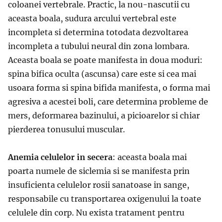
coloanei vertebrale. Practic, la nou-nascutii cu
aceasta boala, sudura arcului vertebral este
incompleta si determina totodata dezvoltarea
incompleta a tubului neural din zona lombara.
Aceasta boala se poate manifesta in doua moduri:
spina bifica oculta (ascunsa) care este si cea mai
usoara forma si spina bifida manifesta, o forma mai
agresiva a acestei boli, care determina probleme de
mers, deformarea bazinului, a picioarelor si chiar
pierderea tonusului muscular.
Anemia celulelor in secera
: aceasta boala mai
poarta numele de siclemia si se manifesta prin
insuficienta celulelor rosii sanatoase in sange,
responsabile cu transportarea oxigenului la toate
celulele din corp. Nu exista tratament pentru