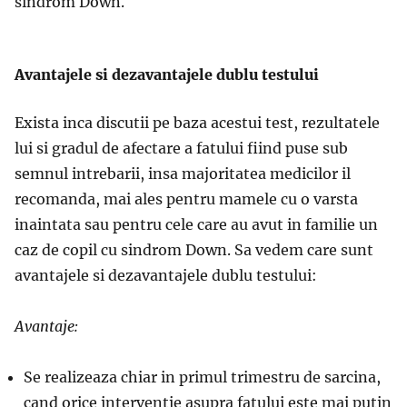
sindrom Down.
Avantajele si dezavantajele dublu testului
Exista inca discutii pe baza acestui test, rezultatele
lui si gradul de afectare a fatului fiind puse sub
semnul intrebarii, insa majoritatea medicilor il
recomanda, mai ales pentru mamele cu o varsta
inaintata sau pentru cele care au avut in familie un
caz de copil cu sindrom Down. Sa vedem care sunt
avantajele si dezavantajele dublu testului:
Avantaje:
Se realizeaza chiar in primul trimestru de sarcina,
cand orice interventie asupra fatului este mai putin