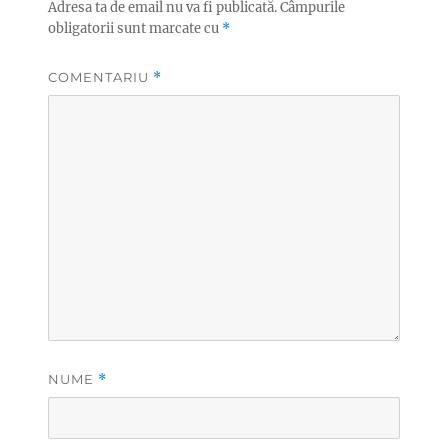
Adresa ta de email nu va fi publicată.
Câmpurile
obligatorii sunt marcate cu
*
COMENTARIU
*
NUME
*