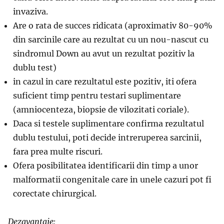
invaziva.
Are o rata de succes ridicata (aproximativ 80-90%
din sarcinile care au rezultat cu un nou-nascut cu
sindromul Down au avut un rezultat pozitiv la
dublu test)
in cazul in care rezultatul este pozitiv, iti ofera
suficient timp pentru testari suplimentare
(amniocenteza, biopsie de vilozitati coriale).
Daca si testele suplimentare confirma rezultatul
dublu testului, poti decide intreruperea sarcinii,
fara prea multe riscuri.
Ofera posibilitatea identificarii din timp a unor
malformatii congenitale care in unele cazuri pot fi
corectate chirurgical.
Dezavantaje: