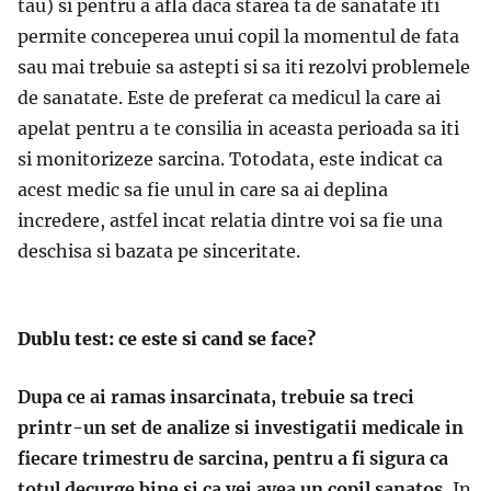
tau) si pentru a afla daca starea ta de sanatate iti
permite conceperea unui copil la momentul de fata
sau mai trebuie sa astepti si sa iti rezolvi problemele
de sanatate. Este de preferat ca medicul la care ai
apelat pentru a te consilia in aceasta perioada sa iti
si monitorizeze sarcina. Totodata, este indicat ca
acest medic sa fie unul in care sa ai deplina
incredere, astfel incat relatia dintre voi sa fie una
deschisa si bazata pe sinceritate.
Dublu test: ce este si cand se face?
Dupa ce ai ramas insarcinata, trebuie sa treci
printr-un set de analize si investigatii medicale in
fiecare trimestru de sarcina, pentru a fi sigura ca
totul decurge bine si ca vei avea un copil sanatos.
In