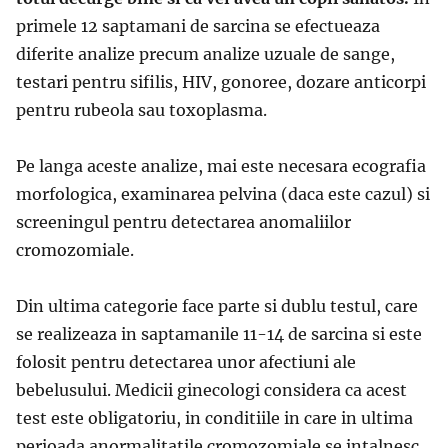
primele 12 saptamani de sarcina se efectueaza
diferite analize precum analize uzuale de sange,
testari pentru sifilis, HIV, gonoree, dozare anticorpi
pentru rubeola sau toxoplasma.
Pe langa aceste analize, mai este necesara ecografia
morfologica, examinarea pelvina (daca este cazul) si
screeningul pentru detectarea anomaliilor
cromozomiale.
Din ultima categorie face parte si dublu testul, care
se realizeaza in saptamanile 11-14 de sarcina si este
folosit pentru detectarea unor afectiuni ale
bebelusului. Medicii ginecologi considera ca acest
test este obligatoriu, in conditiile in care in ultima
perioada anormalitatile cromozomiale se intalnesc