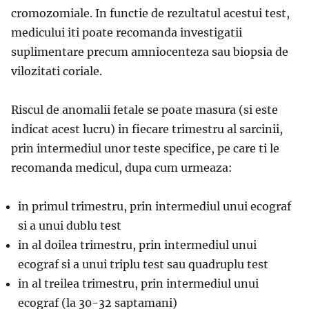
cromozomiale. In functie de rezultatul acestui test,
medicului iti poate recomanda investigatii
suplimentare precum amniocenteza sau biopsia de
vilozitati coriale.
Riscul de anomalii fetale se poate masura (si este
indicat acest lucru) in fiecare trimestru al sarcinii,
prin intermediul unor teste specifice, pe care ti le
recomanda medicul, dupa cum urmeaza:
in primul trimestru, prin intermediul unui ecograf
si a unui dublu test
in al doilea trimestru, prin intermediul unui
ecograf si a unui triplu test sau quadruplu test
in al treilea trimestru, prin intermediul unui
ecograf (la 30-32 saptamani)