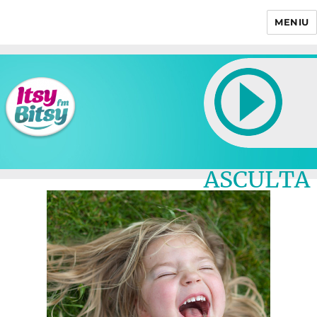
MENIU
Itsy Bitsy
ASCULTA
LIVE