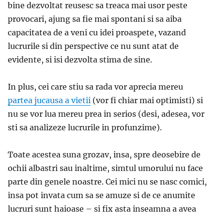
bine dezvoltat reusesc sa treaca mai usor peste
provocari, ajung sa fie mai spontani si sa aiba
capacitatea de a veni cu idei proaspete, vazand
lucrurile si din perspective ce nu sunt atat de
evidente, si isi dezvolta stima de sine.
In plus, cei care stiu sa rada vor aprecia mereu
partea jucausa a vietii
(vor fi chiar mai optimisti) si
nu se vor lua mereu prea in serios (desi, adesea, vor
sti sa analizeze lucrurile in profunzime).
Toate acestea suna grozav, insa, spre deosebire de
ochii albastri sau inaltime, simtul umorului nu face
parte din genele noastre. Cei mici nu se nasc comici,
insa pot invata cum sa se amuze si de ce anumite
lucruri sunt haioase – si fix asta inseamna a avea