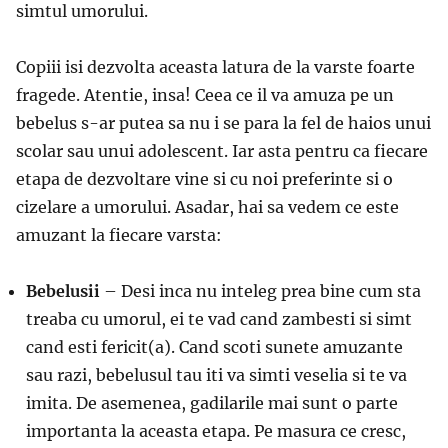
simtul umorului.
Copiii isi dezvolta aceasta latura de la varste foarte
fragede. Atentie, insa! Ceea ce il va amuza pe un
bebelus s-ar putea sa nu i se para la fel de haios unui
scolar sau unui adolescent. Iar asta pentru ca fiecare
etapa de dezvoltare vine si cu noi preferinte si o
cizelare a umorului. Asadar, hai sa vedem ce este
amuzant la fiecare varsta:
Bebelusii
– Desi inca nu inteleg prea bine cum sta
treaba cu umorul, ei te vad cand zambesti si simt
cand esti fericit(a). Cand scoti sunete amuzante
sau razi, bebelusul tau iti va simti veselia si te va
imita. De asemenea, gadilarile mai sunt o parte
importanta la aceasta etapa. Pe masura ce cresc,