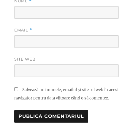
NUME
*
EMAIL
*
SITE WEB
Salvează-mi numele, emailul și site-ul web în acest
navigator pentru data viitoare când o să comentez.