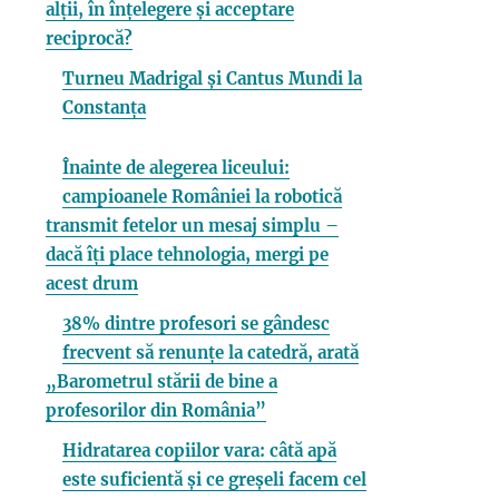
alții, în înțelegere și acceptare
reciprocă?
Turneu Madrigal și Cantus Mundi la
Constanța
Înainte de alegerea liceului:
campioanele României la robotică
transmit fetelor un mesaj simplu –
dacă îți place tehnologia, mergi pe
acest drum
38% dintre profesori se gândesc
frecvent să renunțe la catedră, arată
„Barometrul stării de bine a
profesorilor din România”
Hidratarea copiilor vara: câtă apă
este suficientă și ce greșeli facem cel