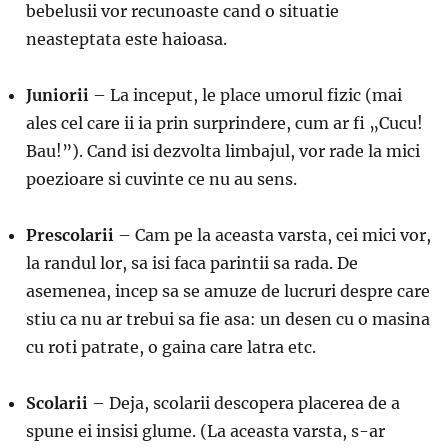
bebelusii vor recunoaste cand o situatie
neasteptata este haioasa.
Juniorii
– La inceput, le place umorul fizic (mai
ales cel care ii ia prin surprindere, cum ar fi „Cucu!
Bau!”). Cand isi dezvolta limbajul, vor rade la mici
poezioare si cuvinte ce nu au sens.
Prescolarii
– Cam pe la aceasta varsta, cei mici vor,
la randul lor, sa isi faca parintii sa rada. De
asemenea, incep sa se amuze de lucruri despre care
stiu ca nu ar trebui sa fie asa: un desen cu o masina
cu roti patrate, o gaina care latra etc.
Scolarii
– Deja, scolarii descopera placerea de a
spune ei insisi glume. (La aceasta varsta, s-ar