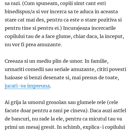
sa razi. (Cum spuneam, copiii simt cant esti
binedispus/a si vor incerca sa te aduca in aceasta
stare cat mai des, pentru ca este o stare pozitiva si
pentru tine si pentru ei.) Incurajeaza incercarile
copilului tau de a face glume, chiar daca, la inceput,
nu vor fi prea amuzante.
Creeaza si un mediu plin de umor. In familie,
urmariti comedii sau seriale amuzante, cititi povesti
haioase si benzi desenate si, mai presus de toate,
jucati-va impreuna
.
Ai grija la umorul grosolan sau glumele rele (cele
facute doar pentru a rani pe cineva). Daca auzi astfel
de bancuri, nu rade la ele, pentru ca micutul tau va
primi un mesaj gresit. In schimb, explica-i copilului