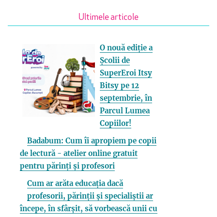
Ultimele articole
O nouă ediție a
Școlii de
SuperEroi Itsy
Bitsy pe 12
septembrie, în
Parcul Lumea
Copiilor!
Badabum: Cum îi apropiem pe copii
de lectură - atelier online gratuit
pentru părinți și profesori
Cum ar arăta educația dacă
profesorii, părinții și specialiștii ar
începe, în sfârșit, să vorbească unii cu