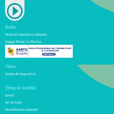
Radio
Traieste Sanatos cu Simona
Happy Music cu Marius
Video
Scoala de SuperEroi
Timp in familie
Jocuri
Art & Craft
Semnificatia numelui