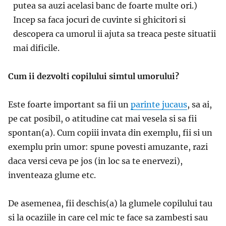
putea sa auzi acelasi banc de foarte multe ori.)
Incep sa faca jocuri de cuvinte si ghicitori si
descopera ca umorul ii ajuta sa treaca peste situatii
mai dificile.
Cum ii dezvolti copilului simtul umorului?
Este foarte important sa fii un
parinte jucaus
, sa ai,
pe cat posibil, o atitudine cat mai vesela si sa fii
spontan(a). Cum copiii invata din exemplu, fii si un
exemplu prin umor: spune povesti amuzante, razi
daca versi ceva pe jos (in loc sa te enervezi),
inventeaza glume etc.
De asemenea, fii deschis(a) la glumele copilului tau
si la ocaziile in care cel mic te face sa zambesti sau