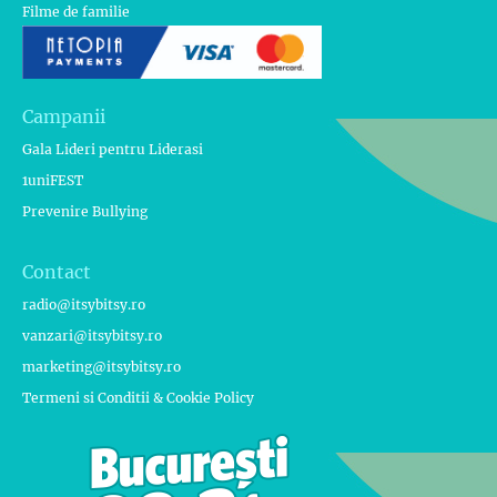
Filme de familie
Campanii
Gala Lideri pentru Liderasi
1uniFEST
Prevenire Bullying
Contact
radio@itsybitsy.ro
vanzari@itsybitsy.ro
marketing@itsybitsy.ro
Termeni si Conditii & Cookie Policy