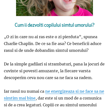
Cum ii dezvolti copilului simtul umorului?
„O zi in care nu ai ras este o zi pierduta”, spunea
Charlie Chaplin. De ce sa fie asa? Ce beneficii aduce
rasul si de unde dobandim simtul umorului?
De la simple gadilari si strambaturi, pana la jocuri de
cuvinte si povesti amuzante, la fiecare varsta
descoperim ceva nou care sa ne faca sa radem.
Iar rasul nu numai ca
ne energizeaza si ne face sa ne
simtim mai bine
, dar este si un mod de a comunica
si de a crea legaturi. Copiii ce au simtul umorului