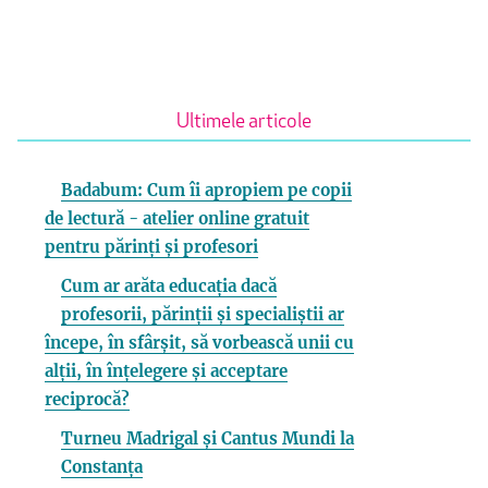
Ultimele articole
Badabum: Cum îi apropiem pe copii
de lectură - atelier online gratuit
pentru părinți și profesori
Cum ar arăta educația dacă
profesorii, părinții și specialiștii ar
începe, în sfârșit, să vorbească unii cu
alții, în înțelegere și acceptare
reciprocă?
Turneu Madrigal și Cantus Mundi la
Constanța