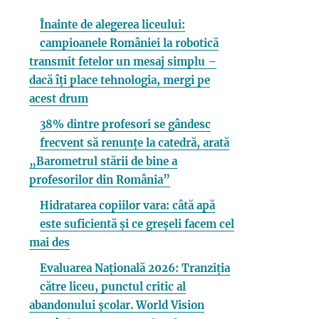
Înainte de alegerea liceului:
campioanele României la robotică
transmit fetelor un mesaj simplu –
dacă îți place tehnologia, mergi pe
acest drum
38% dintre profesori se gândesc
frecvent să renunțe la catedră, arată
„Barometrul stării de bine a
profesorilor din România”
Hidratarea copiilor vara: câtă apă
este suficientă și ce greșeli facem cel
mai des
Evaluarea Națională 2026: Tranziția
către liceu, punctul critic al
abandonului școlar. World Vision