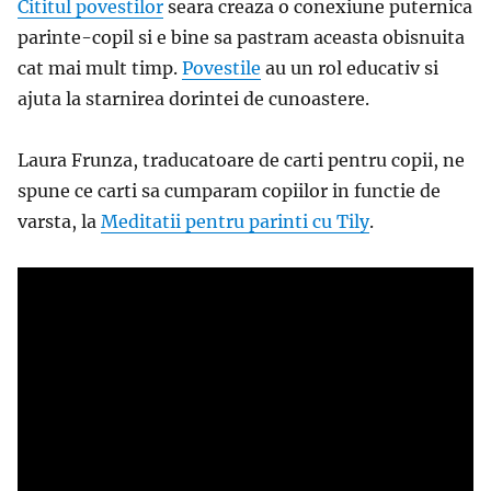
Cititul povestilor
seara creaza o conexiune puternica
parinte-copil si e bine sa pastram aceasta obisnuita
cat mai mult timp.
Povestile
au un rol educativ si
ajuta la starnirea dorintei de cunoastere.
Laura Frunza, traducatoare de carti pentru copii, ne
spune ce carti sa cumparam copiilor in functie de
varsta, la
Meditatii pentru parinti cu Tily
.