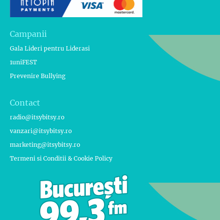
Campanii
Gala Lideri pentru Liderasi
1uniFEST
Prevenire Bullying
Contact
radio@itsybitsy.ro
vanzari@itsybitsy.ro
marketing@itsybitsy.ro
Termeni si Conditii & Cookie Policy