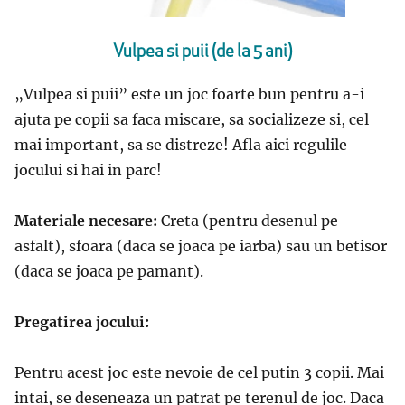
Vulpea si puii (de la 5 ani)
„Vulpea si puii” este un joc foarte bun pentru a-i
ajuta pe copii sa faca miscare, sa socializeze si, cel
mai important, sa se distreze! Afla aici regulile
jocului si hai in parc!
Materiale necesare:
Creta (pentru desenul pe
asfalt), sfoara (daca se joaca pe iarba) sau un betisor
(daca se joaca pe pamant).
Pregatirea jocului:
Pentru acest joc este nevoie de cel putin 3 copii. Mai
intai, se deseneaza un patrat pe terenul de joc. Daca