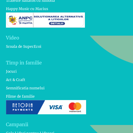
Traieste Sanatos cu Simona
Happy Music cu Marius
Video
Scoala de SuperEroi
Timp in familie
Jocuri
Art & Craft
Semnificatia numelui
Filme de familie
Campanii