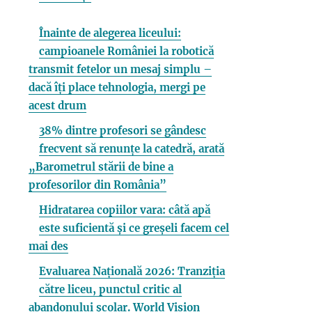
Înainte de alegerea liceului:
campioanele României la robotică
transmit fetelor un mesaj simplu –
dacă îți place tehnologia, mergi pe
acest drum
38% dintre profesori se gândesc
frecvent să renunțe la catedră, arată
„Barometrul stării de bine a
profesorilor din România”
Hidratarea copiilor vara: câtă apă
este suficientă și ce greșeli facem cel
mai des
Evaluarea Națională 2026: Tranziția
către liceu, punctul critic al
abandonului școlar. World Vision