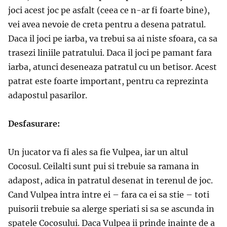
joci acest joc pe asfalt (ceea ce n-ar fi foarte bine),
vei avea nevoie de creta pentru a desena patratul.
Daca il joci pe iarba, va trebui sa ai niste sfoara, ca sa
trasezi liniile patratului. Daca il joci pe pamant fara
iarba, atunci deseneaza patratul cu un betisor. Acest
patrat este foarte important, pentru ca reprezinta
adapostul pasarilor.
Desfasurare:
Un jucator va fi ales sa fie Vulpea, iar un altul
Cocosul. Ceilalti sunt pui si trebuie sa ramana in
adapost, adica in patratul desenat in terenul de joc.
Cand Vulpea intra intre ei – fara ca ei sa stie – toti
puisorii trebuie sa alerge speriati si sa se ascunda in
spatele Cocosului. Daca Vulpea ii prinde inainte de a