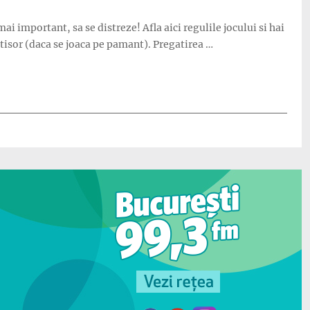
mai important, sa se distreze! Afla aici regulile jocului si hai
etisor (daca se joaca pe pamant). Pregatirea …