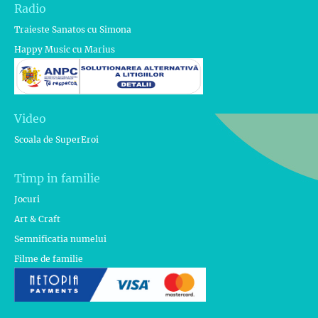
Radio
Traieste Sanatos cu Simona
Happy Music cu Marius
Video
Scoala de SuperEroi
Timp in familie
Jocuri
Art & Craft
Semnificatia numelui
Filme de familie