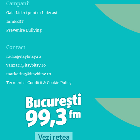
Campanii
Gala Lideri pentru Liderasi
1uniFEST
Prevenire Bullying
Contact
radio@itsybitsy.ro
vanzari@itsybitsy.ro
marketing@itsybitsy.ro
Termeni si Conditii & Cookie Policy