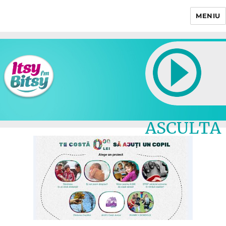
MENIU
Itsy Bitsy
ASCULTA
LIVE