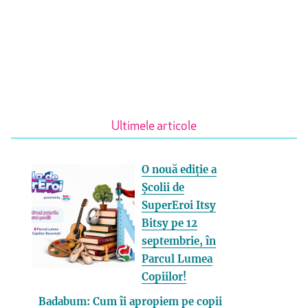
Ultimele articole
O nouă ediție a
Școlii de
SuperEroi Itsy
Bitsy pe 12
septembrie, în
Parcul Lumea
Copiilor!
Badabum: Cum îi apropiem pe copii