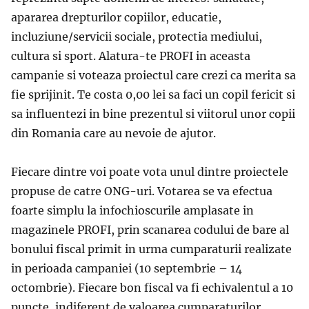
apararea drepturilor copiilor, educatie,
incluziune/servicii sociale, protectia mediului,
cultura si sport. Alatura-te PROFI in aceasta
campanie si voteaza proiectul care crezi ca merita sa
fie sprijinit. Te costa 0,00 lei sa faci un copil fericit si
sa influentezi in bine prezentul si viitorul unor copii
din Romania care au nevoie de ajutor.
Fiecare dintre voi poate vota unul dintre proiectele
propuse de catre ONG-uri. Votarea se va efectua
foarte simplu la infochioscurile amplasate in
magazinele PROFI, prin scanarea codului de bare al
bonului fiscal primit in urma cumparaturii realizate
in perioada campaniei (10 septembrie – 14
octombrie). Fiecare bon fiscal va fi echivalentul a 10
puncte, indiferent de valoarea cumparaturilor.