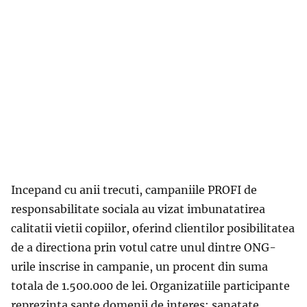
Incepand cu anii trecuti, campaniile PROFI de
responsabilitate sociala au vizat imbunatatirea
calitatii vietii copiilor, oferind clientilor posibilitatea
de a directiona prin votul catre unul dintre ONG-
urile inscrise in campanie, un procent din suma
totala de 1.500.000 de lei. Organizatiile participante
reprezinta sapte domenii de interes: sanatate,