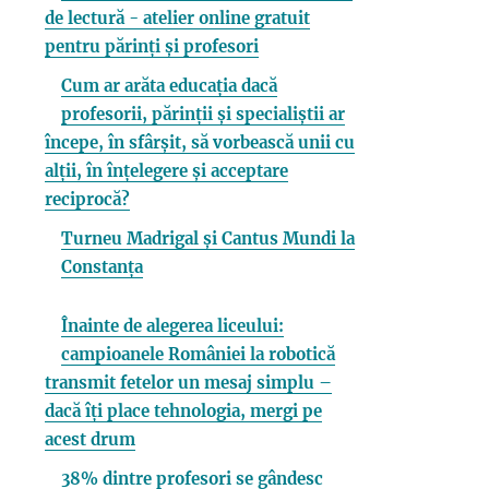
de lectură - atelier online gratuit
pentru părinți și profesori
Cum ar arăta educația dacă
profesorii, părinții și specialiștii ar
începe, în sfârșit, să vorbească unii cu
alții, în înțelegere și acceptare
reciprocă?
Turneu Madrigal și Cantus Mundi la
Constanța
Înainte de alegerea liceului:
campioanele României la robotică
transmit fetelor un mesaj simplu –
dacă îți place tehnologia, mergi pe
acest drum
38% dintre profesori se gândesc