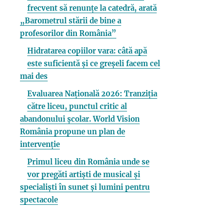
frecvent să renunțe la catedră, arată
„Barometrul stării de bine a
profesorilor din România”
Hidratarea copiilor vara: câtă apă
este suficientă și ce greșeli facem cel
mai des
Evaluarea Națională 2026: Tranziția
către liceu, punctul critic al
abandonului școlar. World Vision
România propune un plan de
intervenție
Primul liceu din România unde se
vor pregăti artiști de musical și
specialiști în sunet și lumini pentru
spectacole