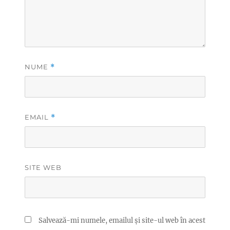
NUME
*
EMAIL
*
SITE WEB
Salvează-mi numele, emailul și site-ul web în acest