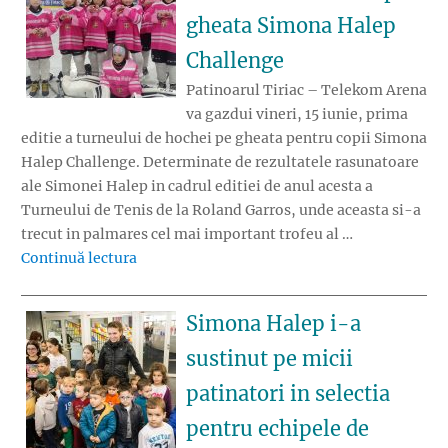
gheata Simona Halep
Challenge
Patinoarul Tiriac – Telekom Arena
va gazdui vineri, 15 iunie, prima
editie a turneului de hochei pe gheata pentru copii Simona
Halep Challenge. Determinate de rezultatele rasunatoare
ale Simonei Halep in cadrul editiei de anul acesta a
Turneului de Tenis de la Roland Garros, unde aceasta si-a
trecut in palmares cel mai important trofeu al …
„Incepe prima editie a turneului de hochei 
Continuă lectura
Simona Halep i-a
sustinut pe micii
patinatori in selectia
pentru echipele de