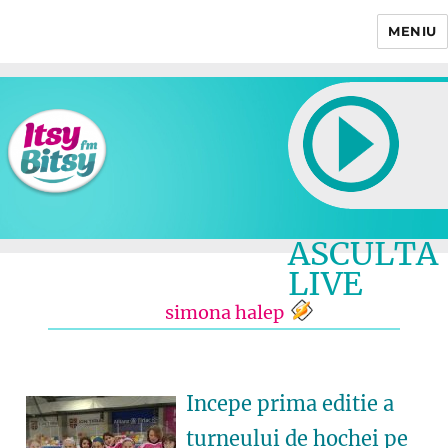
MENIU
Itsy Bitsy
ASCULTA
LIVE
simona halep
Incepe prima editie a
turneului de hochei pe