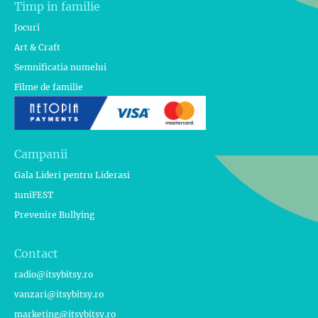
Timp in familie
Jocuri
Art & Craft
Semnificatia numelui
Filme de familie
Campanii
Gala Lideri pentru Liderasi
1uniFEST
Prevenire Bullying
Contact
radio@itsybitsy.ro
vanzari@itsybitsy.ro
marketing@itsybitsy.ro