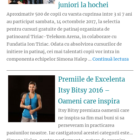
juniori la hochei
Aproximativ 500 de copii cu varsta cuprinsa intre 3 si 7 ani
au participat sambata, 14 octombrie 2017, la selectia
pentru cursuri gratuite de patinaj organizata de
patinoarul Tiriac-Telekom Arena, in colaborare cu
Fundatia Ion Tiriac. Odata cu absolvirea cursurilor de
initiere in patinaj, cei mai talentati copii vor intra in
„Simo
componenta echipelor Simona Halep …
Continuă lectura
Premiile de Excelenta
Itsy Bitsy 2016 –
Oameni care inspira
Itsy Bitsy premiaza oamenii care
ne inspira sa fim mai buni si sa
perseveram in practicarea
pasiunilor noastre. Iar castigatorul acestei categorii este…